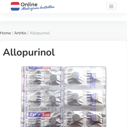
Home
/
Artritis
/ Allopurinol
Allopurinol