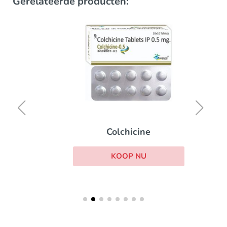
Gerelateerde producten:
Colchicine
KOOP NU