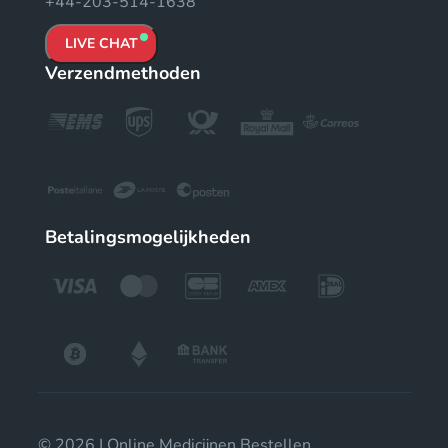
+44-203-514-1638
LIVE CHAT
Verzendmethoden
Betalingsmogelijkheden
© 2026 | Online Medicijnen Bestellen