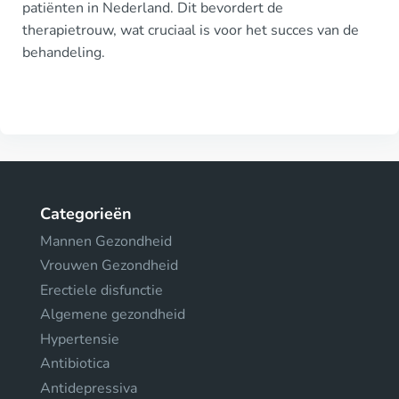
patiënten in Nederland. Dit bevordert de
therapietrouw, wat cruciaal is voor het succes van de
behandeling.
Categorieën
Mannen Gezondheid
Vrouwen Gezondheid
Erectiele disfunctie
Algemene gezondheid
Hypertensie
Antibiotica
Antidepressiva