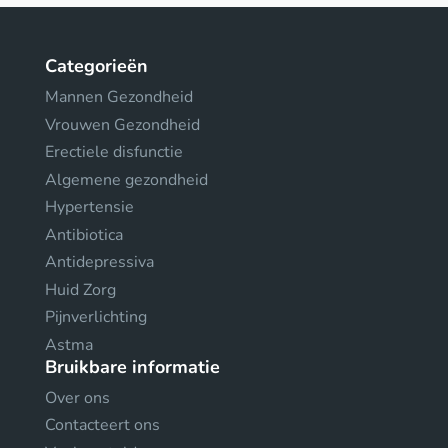
Categorieën
Mannen Gezondheid
Vrouwen Gezondheid
Erectiele disfunctie
Algemene gezondheid
Hypertensie
Antibiotica
Antidepressiva
Huid Zorg
Pijnverlichting
Astma
Bruikbare informatie
Over ons
Contacteert ons