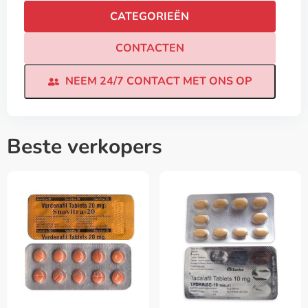
CATEGORIEËN
CONTACTEN
NEEM 24/7 CONTACT MET ONS OP
Beste verkopers