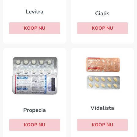
Levitra
Cialis
KOOP NU
KOOP NU
Vidalista
Propecia
KOOP NU
KOOP NU