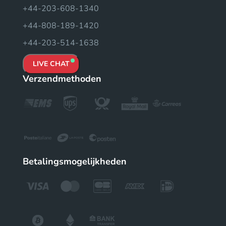
+44-203-608-1340
+44-808-189-1420
+44-203-514-1638
LIVE CHAT
Verzendmethoden
Betalingsmogelijkheden