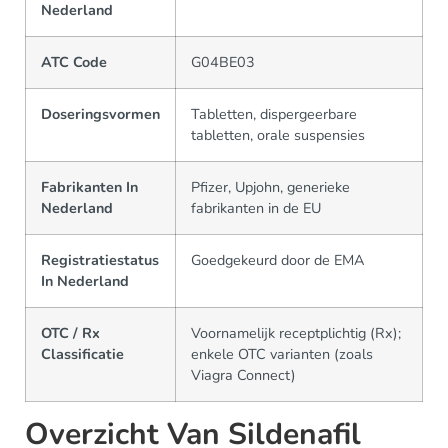
Nederland
ATC Code
G04BE03
Doseringsvormen
Tabletten, dispergeerbare
tabletten, orale suspensies
Fabrikanten In
Pfizer, Upjohn, generieke
Nederland
fabrikanten in de EU
Registratiestatus
Goedgekeurd door de EMA
In Nederland
OTC / Rx
Voornamelijk receptplichtig (Rx);
Classificatie
enkele OTC varianten (zoals
Viagra Connect)
Overzicht Van Sildenafil