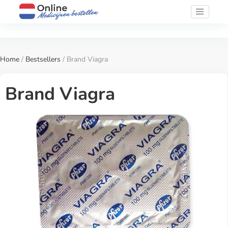
Home
/
Bestsellers
/ Brand Viagra
Brand Viagra