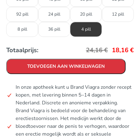
92 pill
24 pill
20 pill
12 pill
8 pill
36 pill
4 pill
Totaalprijs:
24,16
€
18,16
€
TOEVOEGEN AAN WINKELWAGEN
In onze apotheek kunt u Brand Viagra zonder recept
kopen, met levering binnen 5–14 dagen in
Nederland. Discrete en anonieme verpakking.
Brand Viagra is bedoeld voor de behandeling van
erectiestoornissen. Het medicijn werkt door de
bloedtoevoer naar de penis te verhogen, waardoor
een erectie mogelijk wordt als er seksuele