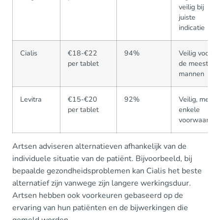
veilig bij
juiste
indicatie
Cialis
€18-€22
94%
Veilig voor
per tablet
de meeste
mannen
Levitra
€15-€20
92%
Veilig, met
per tablet
enkele
voorwaarde
Artsen adviseren alternatieven afhankelijk van de
individuele situatie van de patiënt. Bijvoorbeeld, bij
bepaalde gezondheidsproblemen kan Cialis het beste
alternatief zijn vanwege zijn langere werkingsduur.
Artsen hebben ook voorkeuren gebaseerd op de
ervaring van hun patiënten en de bijwerkingen die