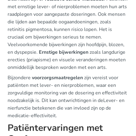
met ernstige lever- of nierproblemen moeten hun arts
raadplegen voor aangepaste doseringen. Ook mensen
die lijden aan bepaalde oogaandoeningen, zoals
retinitis pigmentosa, kunnen risico lopen. Het is
cruciaal om bijwerkingen serieus te nemen.
Veelvoorkomende bijwerkingen zijn hoofdpijn, blozen,
en dyspepsie.
Ernstige bijwerkingen
zoals langdurige
erecties (priapisme) en visuele veranderingen moeten
onmiddellijk besproken worden met een arts.
Bijzondere
voorzorgsmaatregelen
zijn vereist voor
patiënten met lever- en nierproblemen, waar een
zorgvuldige monitoring van de dosering en effectiviteit
noodzakelijk is. Dit kan ontwrichtingen in deLever- en
nierfunctie betekenen die van invloed zijn op de
medicatie-effectiviteit.
Patiëntervaringen met