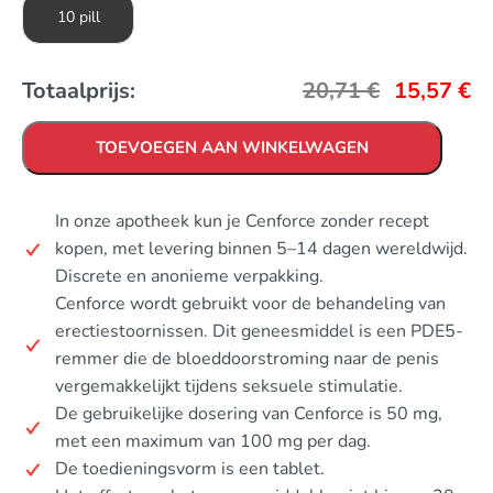
10 pill
Totaalprijs:
20,71
€
15,57
€
TOEVOEGEN AAN WINKELWAGEN
In onze apotheek kun je Cenforce zonder recept
kopen, met levering binnen 5–14 dagen wereldwijd.
Discrete en anonieme verpakking.
Cenforce wordt gebruikt voor de behandeling van
erectiestoornissen. Dit geneesmiddel is een PDE5-
remmer die de bloeddoorstroming naar de penis
vergemakkelijkt tijdens seksuele stimulatie.
De gebruikelijke dosering van Cenforce is 50 mg,
met een maximum van 100 mg per dag.
De toedieningsvorm is een tablet.