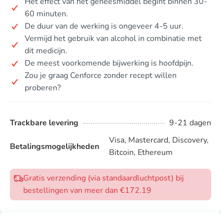
Het effect van het geneesmiddel begint binnen 30-
60 minuten.
De duur van de werking is ongeveer 4-5 uur.
Vermijd het gebruik van alcohol in combinatie met
dit medicijn.
De meest voorkomende bijwerking is hoofdpijn.
Zou je graag Cenforce zonder recept willen
proberen?
Trackbare levering
9-21 dagen
Visa, Mastercard, Discovery,
Betalingsmogelijkheden
Bitcoin, Ethereum
Gratis verzending (via standaardluchtpost) bij
bestellingen van meer dan €172.19