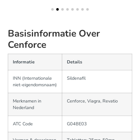
Basisinformatie Over
Cenforce
Informatie
Details
INN (Internationale
Sildenafil
niet-eigendomsnaam)
Merknamen in
Cenforce, Viagra, Revatio
Nederland
ATC Code
G04BE03