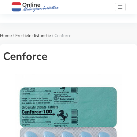
Home
/
Erectiele disfunctie
/ Cenforce
Cenforce