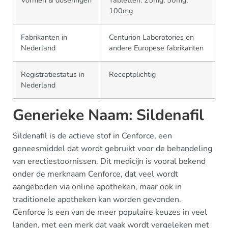
Vormen & doseringen
Tabletten: 25mg, 50mg,
100mg
Fabrikanten in
Centurion Laboratories en
Nederland
andere Europese fabrikanten
Registratiestatus in
Receptplichtig
Nederland
Generieke Naam: Sildenafil
Sildenafil is de actieve stof in Cenforce, een
geneesmiddel dat wordt gebruikt voor de behandeling
van erectiestoornissen. Dit medicijn is vooral bekend
onder de merknaam Cenforce, dat veel wordt
aangeboden via online apotheken, maar ook in
traditionele apotheken kan worden gevonden.
Cenforce is een van de meer populaire keuzes in veel
landen, met een merk dat vaak wordt vergeleken met