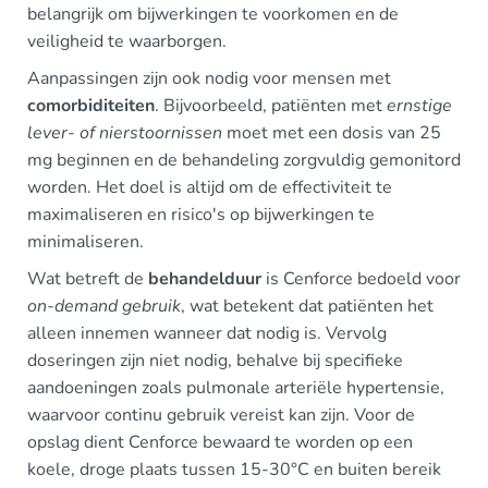
belangrijk om bijwerkingen te voorkomen en de
veiligheid te waarborgen.
Aanpassingen zijn ook nodig voor mensen met
comorbiditeiten
. Bijvoorbeeld, patiënten met
ernstige
lever- of nierstoornissen
moet met een dosis van 25
mg beginnen en de behandeling zorgvuldig gemonitord
worden. Het doel is altijd om de effectiviteit te
maximaliseren en risico's op bijwerkingen te
minimaliseren.
Wat betreft de
behandelduur
is Cenforce bedoeld voor
on-demand gebruik
, wat betekent dat patiënten het
alleen innemen wanneer dat nodig is. Vervolg
doseringen zijn niet nodig, behalve bij specifieke
aandoeningen zoals pulmonale arteriële hypertensie,
waarvoor continu gebruik vereist kan zijn. Voor de
opslag dient Cenforce bewaard te worden op een
koele, droge plaats tussen 15-30°C en buiten bereik