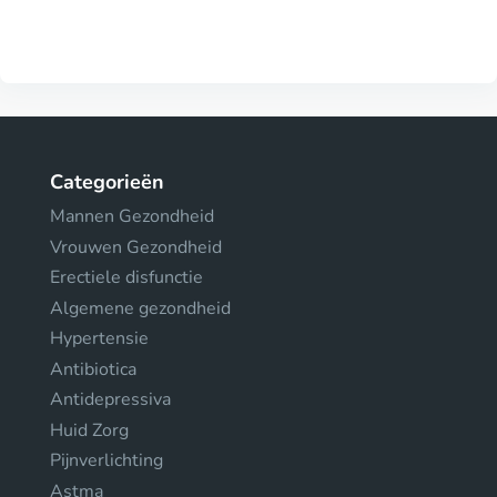
Categorieën
Mannen Gezondheid
Vrouwen Gezondheid
Erectiele disfunctie
Algemene gezondheid
Hypertensie
Antibiotica
Antidepressiva
Huid Zorg
Pijnverlichting
Astma