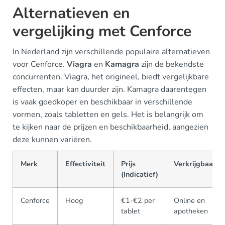
Alternatieven en
vergelijking met Cenforce
In Nederland zijn verschillende populaire alternatieven
voor Cenforce.
Viagra
en
Kamagra
zijn de bekendste
concurrenten. Viagra, het origineel, biedt vergelijkbare
effecten, maar kan duurder zijn. Kamagra daarentegen
is vaak goedkoper en beschikbaar in verschillende
vormen, zoals tabletten en gels. Het is belangrijk om
te kijken naar de prijzen en beschikbaarheid, aangezien
deze kunnen variëren.
Merk
Effectiviteit
Prijs
Verkrijgbaarhe
(Indicatief)
Cenforce
Hoog
€1-€2 per
Online en
tablet
apotheken