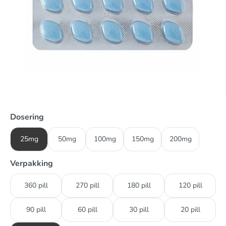
Dosering
25mg
50mg
100mg
150mg
200mg
Verpakking
360 pill
270 pill
180 pill
120 pill
90 pill
60 pill
30 pill
20 pill