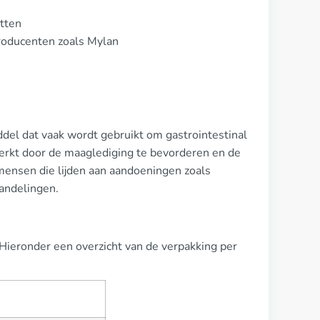
etten
roducenten zoals Mylan
el dat vaak wordt gebruikt om gastrointestinal
werkt door de maaglediging te bevorderen en de
mensen die lijden aan aandoeningen zoals
handelingen.
Hieronder een overzicht van de verpakking per