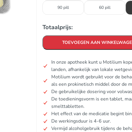
90 pill
60 pill
Totaalprijs:
TOEVOEGEN AAN WINKELWAG
In onze apotheek kunt u Motilium kope
landen, afhankelijk van lokale wetgevi
Motilium wordt gebruikt voor de beha
als een prokinetisch middel door de m
De gebruikelijke dosering voor volwas
De toedieningsvorm is een tablet, maa
smelttabletten.
Het effect van de medicatie begint b
De werkingsduur is 4-6 uur.
Vermijd alcoholgebruik tijdens de be