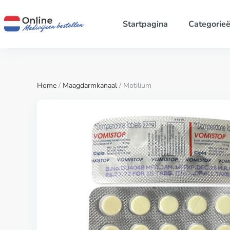
Startpagina
Categorie
Home
/
Maagdarmkanaal
/ Motilium