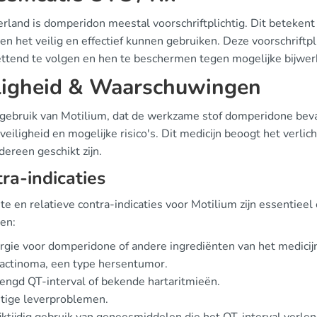
rland is domperidon meestal voorschriftplichtig. Dit betekent 
en het veilig en effectief kunnen gebruiken. Deze voorschriftp
ttend te volgen en hen te beschermen tegen mogelijke bijwerk
ligheid & Waarschuwingen
 gebruik van Motilium, dat de werkzame stof domperidone bevat
veiligheid en mogelijke risico's. Dit medicijn beoogt het verli
dereen geschikt zijn.
ra-indicaties
e en relatieve contra-indicaties voor Motilium zijn essentieel
en:
rgie voor domperidone of andere ingrediënten van het medicij
actinoma, een type hersentumor.
engd QT-interval of bekende hartaritmieën.
tige leverproblemen.