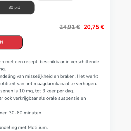
30 pill
24,91
€
20,75
€
EN
n met een recept, beschikbaar in verschillende
ng.
ndeling van misselijkheid en braken. Het werkt
otiliteit van het maagdarmkanaal te verhogen.
senen is 10 mg, tot 3 keer per dag.
r ook verkrijgbaar als orale suspensie en
innen 30-60 minuten.
handeling met Motilium.