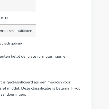
10/100)
ensie, smelttabletten
atrisch gebruik
iënten helpt de juiste formuleringen en
t is geclassificeerd als een medicijn voor
ef middel. Deze classificatie is belangrijk voor
e aandoeningen.