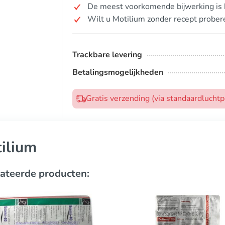
De meest voorkomende bijwerking is h
Wilt u Motilium zonder recept prober
Trackbare levering
Betalingsmogelijkheden
Gratis verzending (via standaardlucht
ilium
ateerde producten: