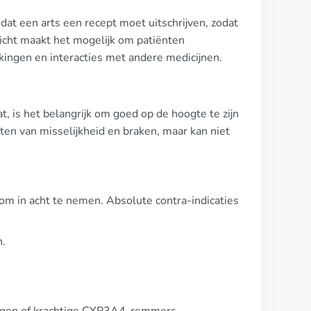
dat een arts een recept moet uitschrijven, zodat
licht maakt het mogelijk om patiënten
ingen en interacties met andere medicijnen.
, is het belangrijk om goed op de hoogte te zijn
chten van misselijkheid en braken, maar kan niet
 om in acht te nemen. Absolute contra-indicaties
n.