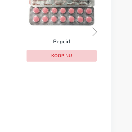
Reglan
KOOP NU