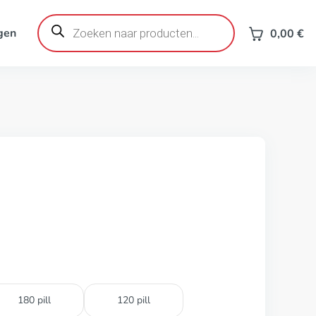
Producten
zoeken
gen
0,00
€
180 pill
120 pill