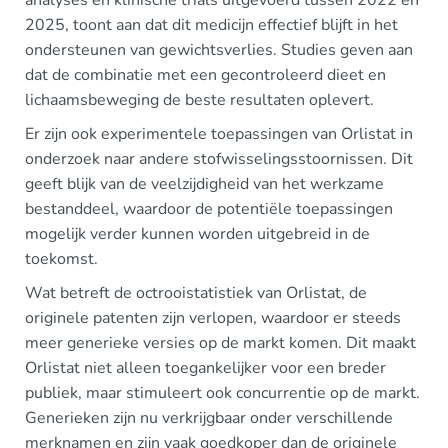
analyses en klinische trials uitgevoerd tussen 2022 en
2025, toont aan dat dit medicijn effectief blijft in het
ondersteunen van gewichtsverlies. Studies geven aan
dat de combinatie met een gecontroleerd dieet en
lichaamsbeweging de beste resultaten oplevert.
Er zijn ook experimentele toepassingen van Orlistat in
onderzoek naar andere stofwisselingsstoornissen. Dit
geeft blijk van de veelzijdigheid van het werkzame
bestanddeel, waardoor de potentiële toepassingen
mogelijk verder kunnen worden uitgebreid in de
toekomst.
Wat betreft de octrooistatistiek van Orlistat, de
originele patenten zijn verlopen, waardoor er steeds
meer generieke versies op de markt komen. Dit maakt
Orlistat niet alleen toegankelijker voor een breder
publiek, maar stimuleert ook concurrentie op de markt.
Generieken zijn nu verkrijgbaar onder verschillende
merknamen en zijn vaak goedkoper dan de originele