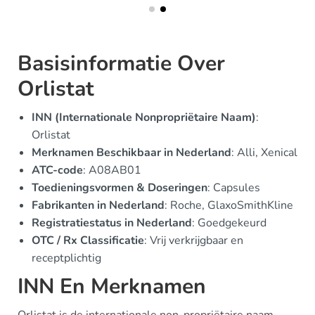
Basisinformatie Over
Orlistat
INN (Internationale Nonpropriëtaire Naam)
:
Orlistat
Merknamen Beschikbaar in Nederland
: Alli, Xenical
ATC-code
: A08AB01
Toedieningsvormen & Doseringen
: Capsules
Fabrikanten in Nederland
: Roche, GlaxoSmithKline
Registratiestatus in Nederland
: Goedgekeurd
OTC / Rx Classificatie
: Vrij verkrijgbaar en
receptplichtig
INN En Merknamen