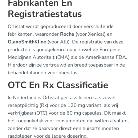
Fabrikanten En
Registratiestatus
Orlistat wordt geproduceerd door verschillende
fabrikanten, waaronder
Roche
(voor Xenical) en
GlaxoSmithKline
(voor Alli). De registratie van deze
producten is goedgekeurd door zowel de Europese
Medicijnen Autoriteit (EMA) als de Amerikaanse FDA.
Hierdoor zijn ze vertrouwd en breed toepasbaar in de
behandelplannen voor obesitas.
OTC En Rx Classificatie
In Nederland is Orlistat geclassificeerd als zowel
receptplichtig (Rx) voor de 120 mg variant, als vrij
verkrijgbaar (OTC) voor de 60 mg capsules. Dit maakt
het toegankelijk voor consumenten die willen afvallen,
zonder dat ze daarvoor direct een huisarts moeten
raadplegen voor de lagere dosering.