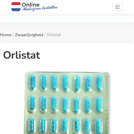
Home
/
Zwaarlijvigheid
/ Orlistat
Orlistat