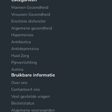
Mannen Gezondheid
Vrouwen Gezondheid
Erectiele disfunctie
Algemene gezondheid
Hypertensie
Antibiotica
Antidepressiva
Huid Zorg
Pijnverlichting
Astma
Bruikbare informatie
Over ons
Contacteert ons
Veel gestelde vragen
Bestelstatus
Algemene voorwaarden