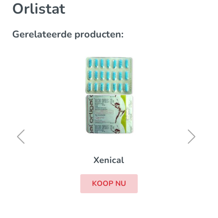
Orlistat
Gerelateerde producten:
Xenical
KOOP NU