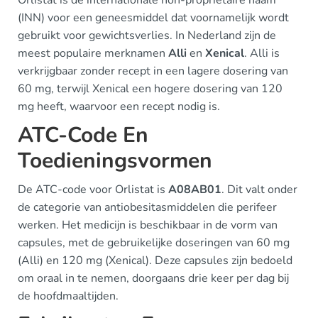
Orlistat is de internationale non-propriëtaire naam
(INN) voor een geneesmiddel dat voornamelijk wordt
gebruikt voor gewichtsverlies. In Nederland zijn de
meest populaire merknamen
Alli
en
Xenical
. Alli is
verkrijgbaar zonder recept in een lagere dosering van
60 mg, terwijl Xenical een hogere dosering van 120
mg heeft, waarvoor een recept nodig is.
ATC-Code En
Toedieningsvormen
De ATC-code voor Orlistat is
A08AB01
. Dit valt onder
de categorie van antiobesitasmiddelen die perifeer
werken. Het medicijn is beschikbaar in de vorm van
capsules, met de gebruikelijke doseringen van 60 mg
(Alli) en 120 mg (Xenical). Deze capsules zijn bedoeld
om oraal in te nemen, doorgaans drie keer per dag bij
de hoofdmaaltijden.