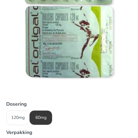
Dosering
120mg
60mg
Verpakking