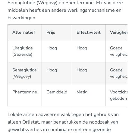
Semaglutide (Wegovy) en Phentermine. Elk van deze
middelen heeft een andere werkingsmechanisme en
bijwerkingen.
Alternatief
Prijs
Effectiviteit
Veiligheid
Liraglutide
Hoog
Hoog
Goede
(Saxenda)
veiligheidspr
Semaglutide
Hoog
Hoog
Goede
(Wegovy)
veiligheidspr
Phentermine
Gemiddeld
Matig
Voorzichtigh
geboden
Lokale artsen adviseren vaak tegen het gebruik van
alleen Orlistat, maar benadrukken de noodzaak van
gewichtsverlies in combinatie met een gezonde