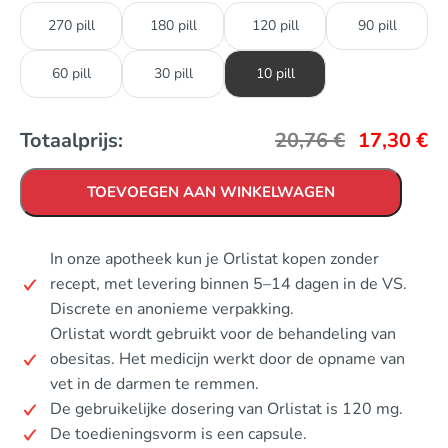
270 pill
180 pill
120 pill
90 pill
60 pill
30 pill
10 pill
Totaalprijs:
20,76
€
17,30
€
TOEVOEGEN AAN WINKELWAGEN
In onze apotheek kun je Orlistat kopen zonder
recept, met levering binnen 5–14 dagen in de VS.
Discrete en anonieme verpakking.
Orlistat wordt gebruikt voor de behandeling van
obesitas. Het medicijn werkt door de opname van
vet in de darmen te remmen.
De gebruikelijke dosering van Orlistat is 120 mg.
De toedieningsvorm is een capsule.