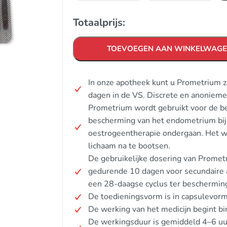
Totaalprijs:
TOEVOEGEN AAN WINKELWAG
In onze apotheek kunt u Prometrium z
dagen in de VS. Discrete en anonieme
Prometrium wordt gebruikt voor de b
bescherming van het endometrium bi
oestrogeentherapie ondergaan. Het we
lichaam na te bootsen.
De gebruikelijke dosering van Promet
gedurende 10 dagen voor secundaire 
een 28-daagse cyclus ter beschermin
De toedieningsvorm is in capsulevorm
De werking van het medicijn begint b
De werkingsduur is gemiddeld 4–6 uur