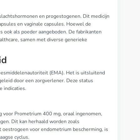
lachtshormonen en progestogenen. Dit medicijn
capsules en vaginale capsules. Hoewel de
 ook als poeder aangeboden. De fabrikanten
althcare, samen met diverse generieke
id
smiddelenautoriteit (EMA). Het is uitsluitend
geleid door een zorgverlener. Deze status
 indicaties.
ing voor Prometrium 400 mg, oraal ingenomen,
gen. Dit kan herhaald worden zoals
et oestrogeen voor endometrium bescherming, is
aagse cyclus.