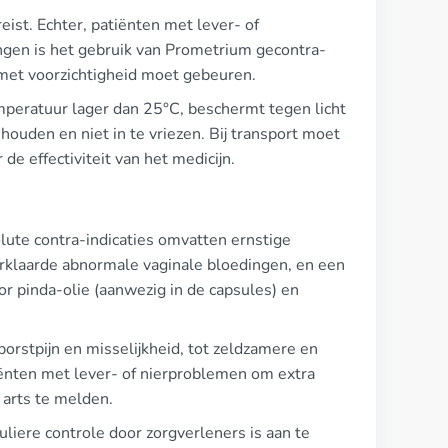
eist. Echter, patiënten met lever- of
kingen is het gebruik van Prometrium gecontra-
 met voorzichtigheid moet gebeuren.
peratuur lager dan 25°C, beschermt tegen licht
 houden en niet in te vriezen. Bij transport moet
 effectiviteit van het medicijn.
lute contra-indicaties omvatten ernstige
erklaarde abnormale vaginale bloedingen, en een
r pinda-olie (aanwezig in de capsules) en
orstpijn en misselijkheid, tot zeldzamere en
iënten met lever- of nierproblemen om extra
 arts te melden.
iere controle door zorgverleners is aan te