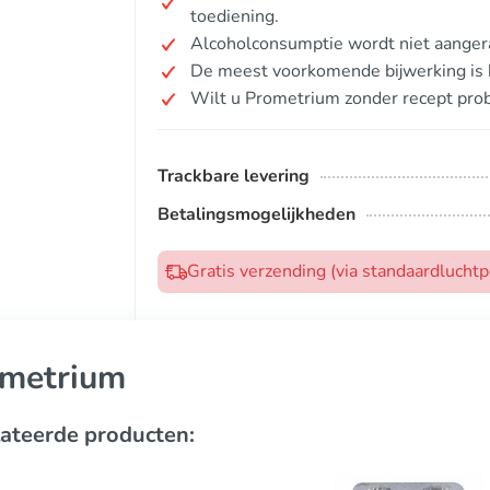
toediening.
Alcoholconsumptie wordt niet aangerad
De meest voorkomende bijwerking is h
Wilt u Prometrium zonder recept pro
Trackbare levering
Betalingsmogelijkheden
Gratis verzending (via standaardlucht
metrium
ateerde producten: