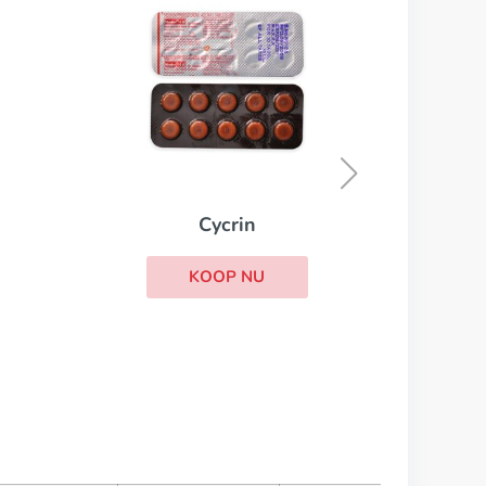
Femara
KOOP NU