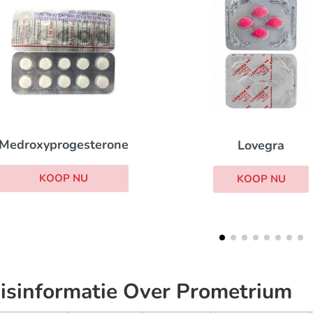
Cycrin
Lovegra
KOOP NU
KOOP NU
isinformatie Over Prometrium