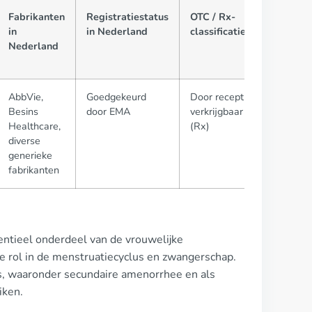
Fabrikanten
Registratiestatus
OTC / Rx-
in
in Nederland
classificatie
Nederland
AbbVie,
Goedgekeurd
Door recept
Besins
door EMA
verkrijgbaar
Healthcare,
(Rx)
diverse
generieke
fabrikanten
ntieel onderdeel van de vrouwelijke
e rol in de menstruatiecyclus en zwangerschap.
es, waaronder secundaire amenorrhee en als
iken.