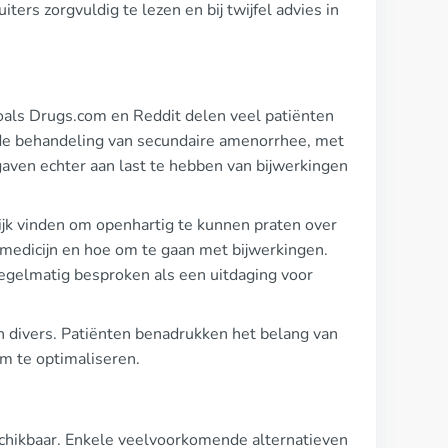
uiters zorgvuldig te lezen en bij twijfel advies in
als Drugs.com en Reddit delen veel patiënten
 de behandeling van secundaire amenorrhee, met
aven echter aan last te hebben van bijwerkingen
ijk vinden om openhartig te kunnen praten over
 medicijn en hoe om te gaan met bijwerkingen.
regelmatig besproken als een uitdaging voor
jn divers. Patiënten benadrukken het belang van
m te optimaliseren.
schikbaar. Enkele veelvoorkomende alternatieven