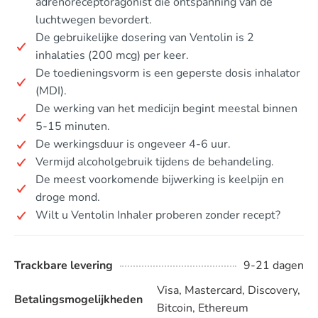
adrenoreceptoragonist die ontspanning van de
luchtwegen bevordert.
De gebruikelijke dosering van Ventolin is 2
inhalaties (200 mcg) per keer.
De toedieningsvorm is een geperste dosis inhalator
(MDI).
De werking van het medicijn begint meestal binnen
5-15 minuten.
De werkingsduur is ongeveer 4-6 uur.
Vermijd alcoholgebruik tijdens de behandeling.
De meest voorkomende bijwerking is keelpijn en
droge mond.
Wilt u Ventolin Inhaler proberen zonder recept?
Trackbare levering
9-21 dagen
Visa, Mastercard, Discovery,
Betalingsmogelijkheden
Bitcoin, Ethereum