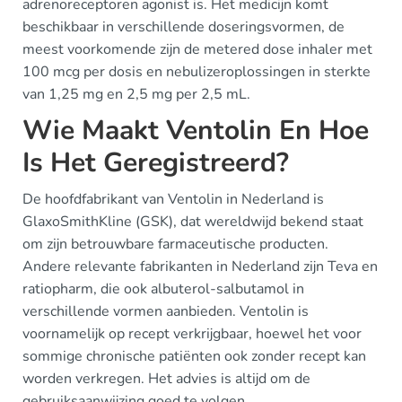
adrenoreceptoren agonist is. Het medicijn komt
beschikbaar in verschillende doseringsvormen, de
meest voorkomende zijn de metered dose inhaler met
100 mcg per dosis en nebulizeroplossingen in sterkte
van 1,25 mg en 2,5 mg per 2,5 mL.
Wie Maakt Ventolin En Hoe
Is Het Geregistreerd?
De hoofdfabrikant van Ventolin in Nederland is
GlaxoSmithKline (GSK), dat wereldwijd bekend staat
om zijn betrouwbare farmaceutische producten.
Andere relevante fabrikanten in Nederland zijn Teva en
ratiopharm, die ook albuterol-salbutamol in
verschillende vormen aanbieden. Ventolin is
voornamelijk op recept verkrijgbaar, hoewel het voor
sommige chronische patiënten ook zonder recept kan
worden verkregen. Het advies is altijd om de
gebruiksaanwijzing goed te volgen.