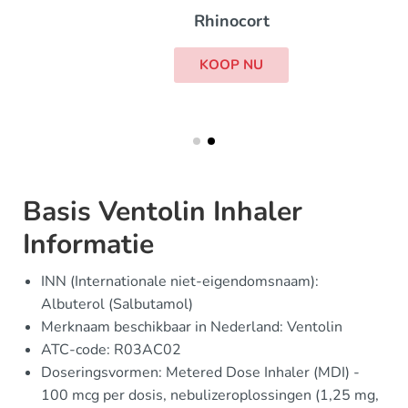
Rhinocort
KOOP NU
Basis Ventolin Inhaler
Informatie
INN (Internationale niet-eigendomsnaam):
Albuterol (Salbutamol)
Merknaam beschikbaar in Nederland: Ventolin
ATC-code: R03AC02
Doseringsvormen: Metered Dose Inhaler (MDI) -
100 mcg per dosis, nebulizeroplossingen (1,25 mg,