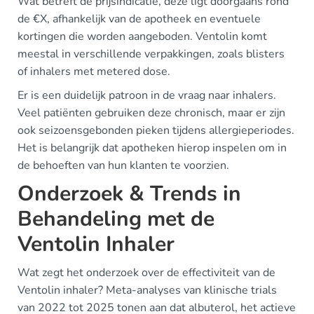
Wat betreft de prijsindicatie, deze ligt doorgaans rond
de €X, afhankelijk van de apotheek en eventuele
kortingen die worden aangeboden. Ventolin komt
meestal in verschillende verpakkingen, zoals blisters
of inhalers met metered dose.
Er is een duidelijk patroon in de vraag naar inhalers.
Veel patiënten gebruiken deze chronisch, maar er zijn
ook seizoensgebonden pieken tijdens allergieperiodes.
Het is belangrijk dat apotheken hierop inspelen om in
de behoeften van hun klanten te voorzien.
Onderzoek & Trends in
Behandeling met de
Ventolin Inhaler
Wat zegt het onderzoek over de effectiviteit van de
Ventolin inhaler? Meta-analyses van klinische trials
van 2022 tot 2025 tonen aan dat albuterol, het actieve