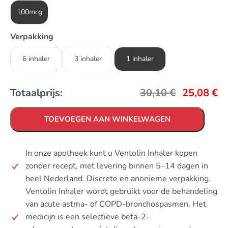
100mcg
Verpakking
6 inhaler
3 inhaler
1 inhaler
Totaalprijs:
30,10
€
25,08
€
TOEVOEGEN AAN WINKELWAGEN
In onze apotheek kunt u Ventolin Inhaler kopen
zonder recept, met levering binnen 5–14 dagen in
heel Nederland. Discrete en anonieme verpakking.
Ventolin Inhaler wordt gebruikt voor de behandeling
van acute astma- of COPD-bronchospasmen. Het
medicijn is een selectieve beta-2-