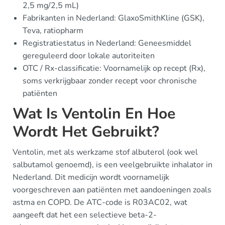
2,5 mg/2,5 mL)
Fabrikanten in Nederland: GlaxoSmithKline (GSK),
Teva, ratiopharm
Registratiestatus in Nederland: Geneesmiddel
gereguleerd door lokale autoriteiten
OTC / Rx-classificatie: Voornamelijk op recept (Rx),
soms verkrijgbaar zonder recept voor chronische
patiënten
Wat Is Ventolin En Hoe
Wordt Het Gebruikt?
Ventolin, met als werkzame stof albuterol (ook wel
salbutamol genoemd), is een veelgebruikte inhalator in
Nederland. Dit medicijn wordt voornamelijk
voorgeschreven aan patiënten met aandoeningen zoals
astma en COPD. De ATC-code is R03AC02, wat
aangeeft dat het een selectieve beta-2-