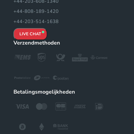
+44-203-608-1340
+44-808-189-1420
+44-203-514-1638
LIVE CHAT
Verzendmethoden
Betalingsmogelijkheden