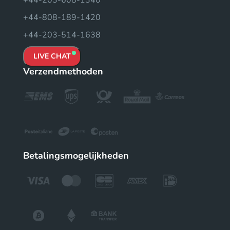
+44-203-608-1340
+44-808-189-1420
+44-203-514-1638
LIVE CHAT
Verzendmethoden
Betalingsmogelijkheden