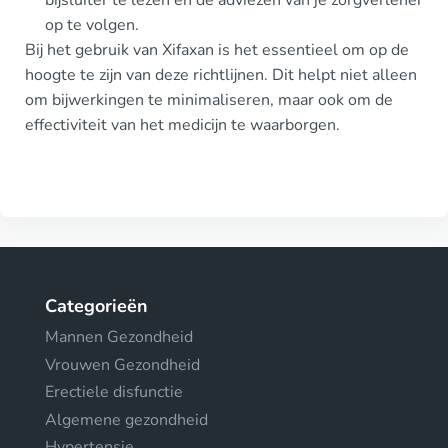
bijsluiter te lezen en de adviezen van je zorgverlener
op te volgen.
Bij het gebruik van Xifaxan is het essentieel om op de
hoogte te zijn van deze richtlijnen. Dit helpt niet alleen
om bijwerkingen te minimaliseren, maar ook om de
effectiviteit van het medicijn te waarborgen.
Categorieën
Mannen Gezondheid
Vrouwen Gezondheid
Erectiele disfunctie
Algemene gezondheid
Hypertensie