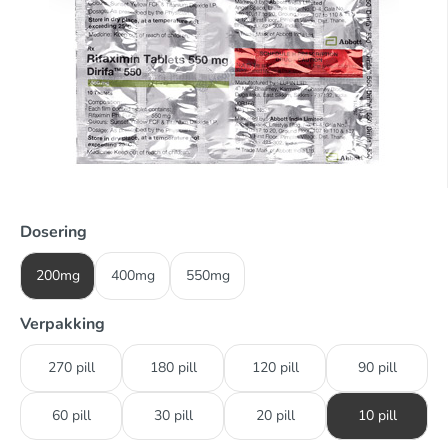
Dosering
200mg
400mg
550mg
Verpakking
270 pill
180 pill
120 pill
90 pill
60 pill
30 pill
20 pill
10 pill