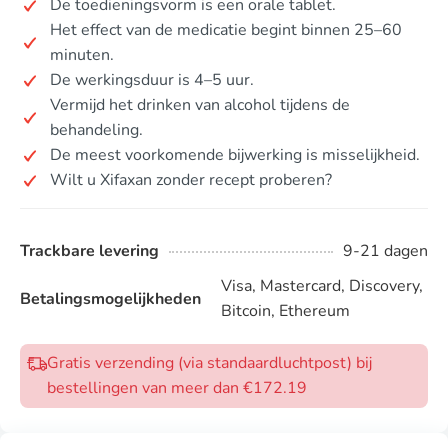
De toedieningsvorm is een orale tablet.
Het effect van de medicatie begint binnen 25–60
minuten.
De werkingsduur is 4–5 uur.
Vermijd het drinken van alcohol tijdens de
behandeling.
De meest voorkomende bijwerking is misselijkheid.
Wilt u Xifaxan zonder recept proberen?
Trackbare levering
9-21 dagen
Visa, Mastercard, Discovery,
Betalingsmogelijkheden
Bitcoin, Ethereum
Gratis verzending (via standaardluchtpost) bij
bestellingen van meer dan €172.19