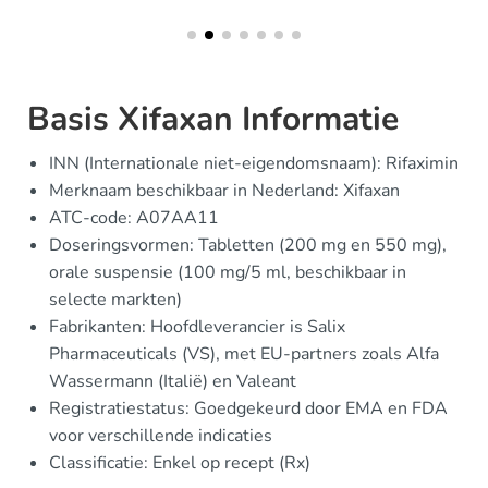
Basis Xifaxan Informatie
INN (Internationale niet-eigendomsnaam): Rifaximin
Merknaam beschikbaar in Nederland: Xifaxan
ATC-code: A07AA11
Doseringsvormen: Tabletten (200 mg en 550 mg),
orale suspensie (100 mg/5 ml, beschikbaar in
selecte markten)
Fabrikanten: Hoofdleverancier is Salix
Pharmaceuticals (VS), met EU-partners zoals Alfa
Wassermann (Italië) en Valeant
Registratiestatus: Goedgekeurd door EMA en FDA
voor verschillende indicaties
Classificatie: Enkel op recept (Rx)