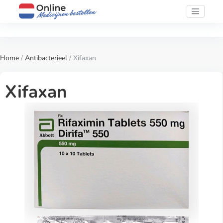
Home
/
Antibacterieel
/ Xifaxan
Xifaxan