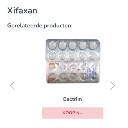
Xifaxan
Gerelateerde producten:
Bactrim
KOOP NU