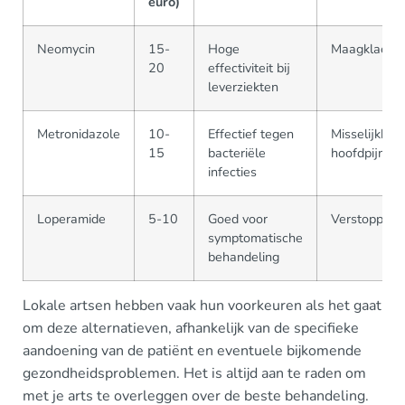
euro)
Neomycin
15-
Hoge
Maagklacht
20
effectiviteit bij
leverziekten
Metronidazole
10-
Effectief tegen
Misselijkheid
15
bacteriële
hoofdpijn
infecties
Loperamide
5-10
Goed voor
Verstopping
symptomatische
behandeling
Lokale artsen hebben vaak hun voorkeuren als het gaat
om deze alternatieven, afhankelijk van de specifieke
aandoening van de patiënt en eventuele bijkomende
gezondheidsproblemen. Het is altijd aan te raden om
met je arts te overleggen over de beste behandeling.