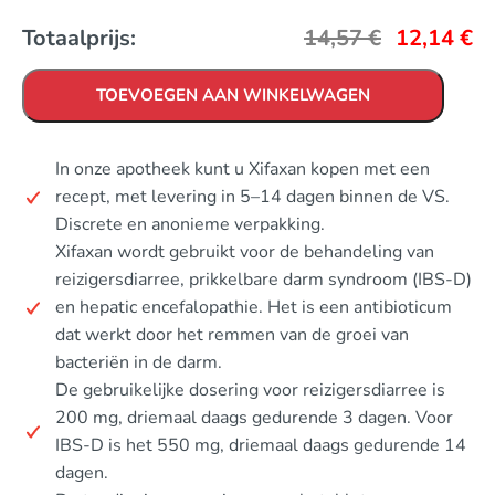
Totaalprijs:
14,57
€
12,14
€
TOEVOEGEN AAN WINKELWAGEN
In onze apotheek kunt u Xifaxan kopen met een
recept, met levering in 5–14 dagen binnen de VS.
Discrete en anonieme verpakking.
Xifaxan wordt gebruikt voor de behandeling van
reizigersdiarree, prikkelbare darm syndroom (IBS-D)
en hepatic encefalopathie. Het is een antibioticum
dat werkt door het remmen van de groei van
bacteriën in de darm.
De gebruikelijke dosering voor reizigersdiarree is
200 mg, driemaal daags gedurende 3 dagen. Voor
IBS-D is het 550 mg, driemaal daags gedurende 14
dagen.