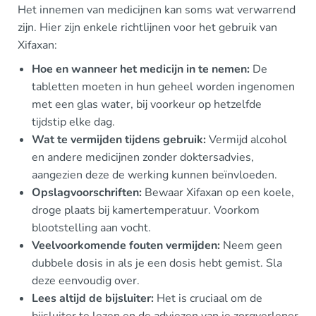
Het innemen van medicijnen kan soms wat verwarrend
zijn. Hier zijn enkele richtlijnen voor het gebruik van
Xifaxan:
Hoe en wanneer het medicijn in te nemen:
De
tabletten moeten in hun geheel worden ingenomen
met een glas water, bij voorkeur op hetzelfde
tijdstip elke dag.
Wat te vermijden tijdens gebruik:
Vermijd alcohol
en andere medicijnen zonder doktersadvies,
aangezien deze de werking kunnen beïnvloeden.
Opslagvoorschriften:
Bewaar Xifaxan op een koele,
droge plaats bij kamertemperatuur. Voorkom
blootstelling aan vocht.
Veelvoorkomende fouten vermijden:
Neem geen
dubbele dosis in als je een dosis hebt gemist. Sla
deze eenvoudig over.
Lees altijd de bijsluiter:
Het is cruciaal om de