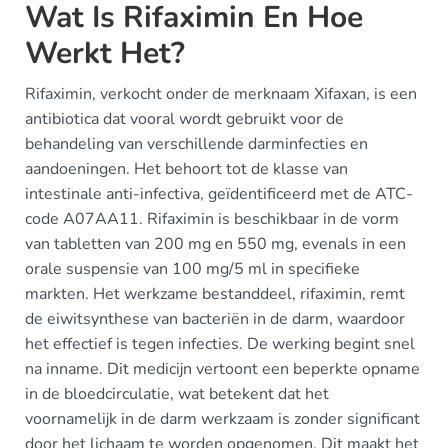
Wat Is Rifaximin En Hoe
Werkt Het?
Rifaximin, verkocht onder de merknaam Xifaxan, is een
antibiotica dat vooral wordt gebruikt voor de
behandeling van verschillende darminfecties en
aandoeningen. Het behoort tot de klasse van
intestinale anti-infectiva, geïdentificeerd met de ATC-
code A07AA11. Rifaximin is beschikbaar in de vorm
van tabletten van 200 mg en 550 mg, evenals in een
orale suspensie van 100 mg/5 ml in specifieke
markten. Het werkzame bestanddeel, rifaximin, remt
de eiwitsynthese van bacteriën in de darm, waardoor
het effectief is tegen infecties. De werking begint snel
na inname. Dit medicijn vertoont een beperkte opname
in de bloedcirculatie, wat betekent dat het
voornamelijk in de darm werkzaam is zonder significant
door het lichaam te worden opgenomen. Dit maakt het