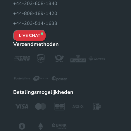
+44-203-608-1340
+44-808-189-1420
+44-203-514-1638
LIVE CHAT
Verzendmethoden
Betalingsmogelijkheden