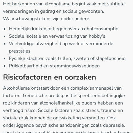
Het herkennen van alcoholisme begint vaak met subtiele
veranderingen in gedrag en sociale gewoonten.
Waarschuwingstekens zijn onder andere:
Heimelijk drinken of liegen over alcoholconsumptie
Sociale isolatie en verwaarlozing van hobby's
Veelvuldige afwezigheid op werk of verminderde
prestaties
Fysieke klachten zoals trillen, zweten of slapeloosheid
Prikkelbaarheid en stemmingswisselingen
Risicofactoren en oorzaken
Alcoholisme ontstaat door een complex samenspel van
factoren. Genetische predispositie speelt een belangrijke
rol; kinderen van alcoholafhankelijke ouders hebben een
verhoogd risico. Sociale factoren zoals stress, trauma en
sociale druk kunnen de ontwikkeling versnellen. Ook
onderliggende psychische aandoeningen zoals depressie,
angststoornissen of PTSS verhogen de kwetsbaarheid voor