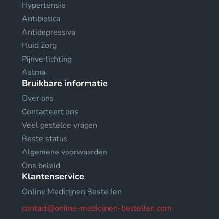
Hypertensie
Antibiotica
Antidepressiva
Huid Zorg
Pijnverlichting
Astma
Bruikbare informatie
Over ons
Contacteert ons
Veel gestelde vragen
Bestelstatus
Algemene voorwaarden
Ons beleid
Klantenservice
Online Medicijnen Bestellen
contact@online-medicijnen-bestellen.com