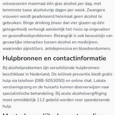
volwassenen maximaal één glas alcohol per dag, met
tenminste twee alcoholvrije dagen per week. Zwangere
vrouwen wordt geadviseerd helemaal geen alcohol te
gebruiken. Binge drinking (meer dan vier glazen op één
gelegenheid) verhoogt aanzienlijk het risico op ongevallen
en gezondheidsproblemen. Belangrijk is ook bewustzijn van
gevaarlijke interacties tussen alcohol en medicijnen,
waaronder pijnstillers, antidepressiva en bloedverdunners.
Hulpbronnen en contactinformatie
Bij alcoholproblemen zijn verschillende hulpbronnen
beschikbaar in Nederland. De Jellinek preventie biedt gratis
hulp via telefoon (088-5053050) en online chat. Lokale
verslavingszorg en de huisarts kunnen doorverwijzen naar
specialistische behandeling. Bij acute alcoholvergiftiging
moet onmiddellijk 112 gebeld worden voor spoedeisende
hulp.