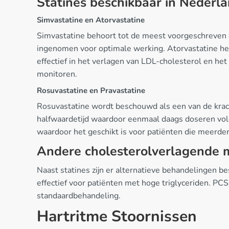
Statines beschikbaar in Nederl
Simvastatine en Atorvastatine
Simvastatine behoort tot de meest voorgeschreven ch
ingenomen voor optimale werking. Atorvastatine he
effectief in het verlagen van LDL-cholesterol en he
monitoren.
Rosuvastatine en Pravastatine
Rosuvastatine wordt beschouwd als een van de kracht
halfwaardetijd waardoor eenmaal daags doseren vol
waardoor het geschikt is voor patiënten die meerder
Andere cholesterolverlagende 
Naast statines zijn er alternatieve behandelingen b
effectief voor patiënten met hoge triglyceriden. 
standaardbehandeling.
Hartritme Stoornissen