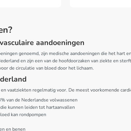
en?
iovasculaire aandoeningen
doeningen genoemd, zijn medische aandoeningen die het hart e
land en zijn een van de hoofdoorzaken van ziekte en sterfte.
oor de circulatie van bloed door het lichaam.
ederland
 en vaatziekten regelmatig voor. De meest voorkomende cardio
 28% van de Nederlandse volwassenen
 die kunnen leiden tot hartaanvallen
f bloed kan rondpompen
men en benen