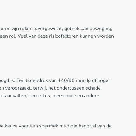
ctoren zijn roken, overgewicht, gebrek aan beweging,
 een rol. Veel van deze risicofactoren kunnen worden
hoogd is. Een bloeddruk van 140/90 mmHg of hoger
n veroorzaakt, terwijl het ondertussen schade
artaanvallen, beroertes, nierschade en andere
e keuze voor een specifiek medicijn hangt af van de