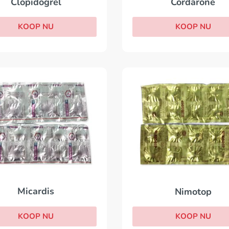
Clopidogrel
Cordarone
KOOP NU
KOOP NU
Micardis
Nimotop
KOOP NU
KOOP NU