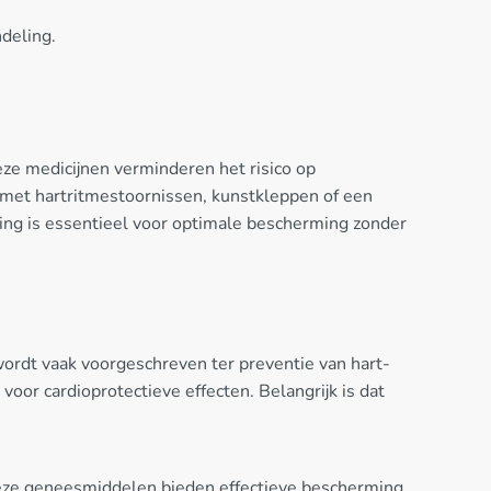
deling.
eze medicijnen verminderen het risico op
 met hartritmestoornissen, kunstkleppen of een
ding is essentieel voor optimale bescherming zonder
wordt vaak voorgeschreven ter preventie van hart-
oor cardioprotectieve effecten. Belangrijk is dat
Deze geneesmiddelen bieden effectieve bescherming