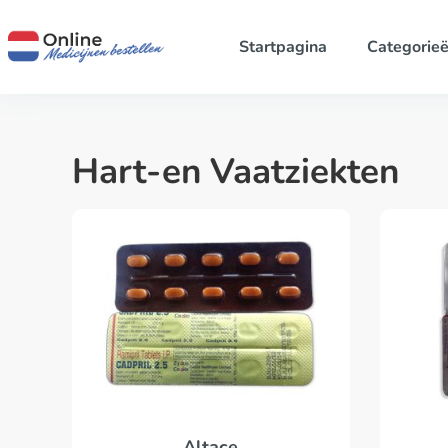
Startpagina
Categorie
Hart-en Vaatziekten
Altace