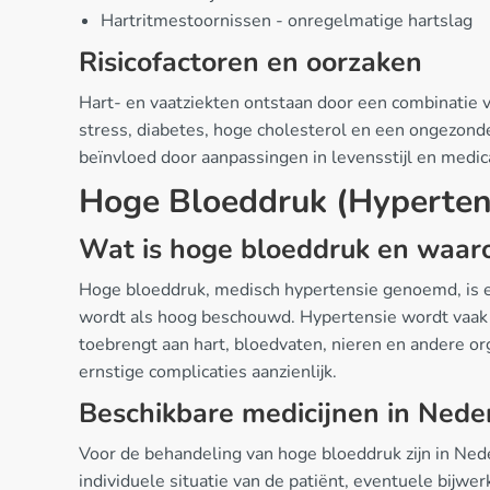
Hartritmestoornissen - onregelmatige hartslag
Risicofactoren en oorzaken
Hart- en vaatziekten ontstaan door een combinatie va
stress, diabetes, hoge cholesterol en een ongezonde 
beïnvloed door aanpassingen in levensstijl en med
Hoge Bloeddruk (Hyperten
Wat is hoge bloeddruk en waaro
Hoge bloeddruk, medisch hypertensie genoemd, is e
wordt als hoog beschouwd. Hypertensie wordt vaak d
toebrengt aan hart, bloedvaten, nieren en andere o
ernstige complicaties aanzienlijk.
Beschikbare medicijnen in Nede
Voor de behandeling van hoge bloeddruk zijn in Nede
individuele situatie van de patiënt, eventuele bijw