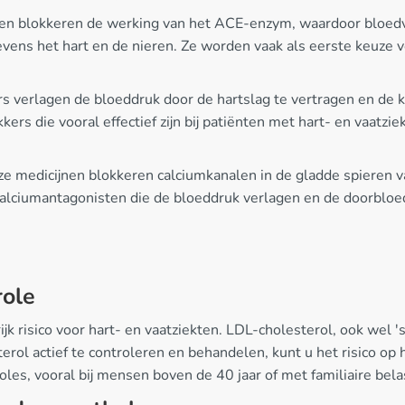
en blokkeren de werking van het ACE-enzym, waardoor bloedva
vens het hart en de nieren. Ze worden vaak als eerste keuze v
s verlagen de bloeddruk door de hartslag te vertragen en de 
kers die vooral effectief zijn bij patiënten met hart- en vaatz
e medicijnen blokkeren calciumkanalen in de gladde spieren 
 calciumantagonisten die de bloeddruk verlagen en de doorbloed
role
k risico voor hart- en vaatziekten. LDL-cholesterol, ook wel '
erol actief te controleren en behandelen, kunt u het risico op 
les, vooral bij mensen boven de 40 jaar of met familiaire bela