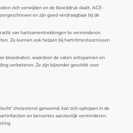
ten zich verwijden en de bloeddruk daalt. ACE-
oorgeschreven en zijn goed verdraagbaar bij de
kracht van hartsamentrekkingen te verminderen.
iekten. Ze kunnen ook helpen bij hartritmestoornissen
van bloedvaten, waardoor de vaten ontspannen en
ing verbeteren. Ze zijn bijzonder geschikt voor
slecht' cholesterol genoemd, kan zich ophopen in de
hartinfarcten en beroertes aanzienlijk verminderen.
sting.