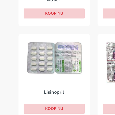
KOOP NU
Lisinopril
KOOP NU