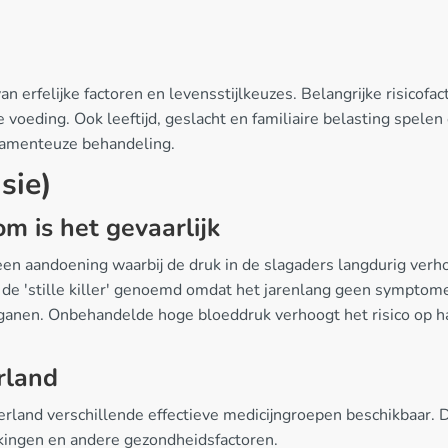
n erfelijke factoren en levensstijlkeuzes. Belangrijke risicofa
voeding. Ook leeftijd, geslacht en familiaire belasting spelen
icamenteuze behandeling.
sie)
m is het gevaarlijk
en aandoening waarbij de druk in de slagaders langdurig ver
e 'stille killer' genoemd omdat het jarenlang geen symptome
rganen. Onbehandelde hoge bloeddruk verhoogt het risico op h
rland
rland verschillende effectieve medicijngroepen beschikbaar. D
erkingen en andere gezondheidsfactoren.