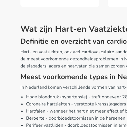
Wat zijn Hart-en Vaatziekt
Definitie en overzicht van card
Hart- en vaatziekten, ook wel cardiovasculaire aan
de meest voorkomende gezondheidsproblemen in Neder
de slagaders, aders en haarvaten die samen zorgen v
Meest voorkomende types in N
In Nederland komen verschillende vormen van hart-
Hoge bloeddruk (hypertensie) - treft ongeveer
Coronaire hartziekten - verstopte kransslagaders
Hartfalen - wanneer het hart niet meer effectie
Beroerte - doorbloedstoornissen in de hersenen
Perifeer vaatlijden - doorbloedstoornissen in ar