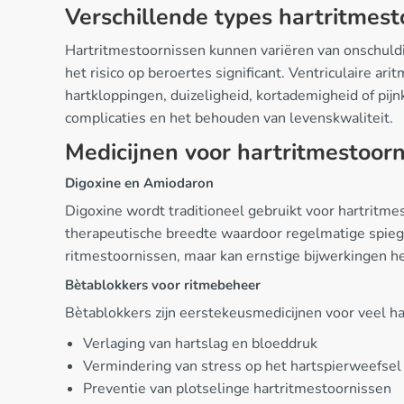
Verschillende types hartritmest
Hartritmestoornissen kunnen variëren van onschuld
het risico op beroertes significant. Ventriculaire 
hartkloppingen, duizeligheid, kortademigheid of pij
complicaties en het behouden van levenskwaliteit.
Medicijnen voor hartritmestoor
Digoxine en Amiodaron
Digoxine wordt traditioneel gebruikt voor hartritmes
therapeutische breedte waardoor regelmatige spiegelb
ritmestoornissen, maar kan ernstige bijwerkingen h
Bètablokkers voor ritmebeheer
Bètablokkers zijn eerstekeusmedicijnen voor veel h
Verlaging van hartslag en bloeddruk
Vermindering van stress op het hartspierweefsel
Preventie van plotselinge hartritmestoornissen