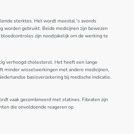
llende sterktes. Het wordt meestal 's avonds
g worden gebruikt. Beide medicijnen zijn bewezen
 bloedcontroles zijn noodzakelijk om de werking te
stig verhoogd cholesterol. Het heeft een lange
eft minder wisselwerkingen met andere medicijnen,
Nederlandse basisverzekering bij medische indicatie.
ordt vaak gecombineerd met statines. Fibraten zijn
ënten die onvoldoende reageren op