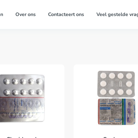
ën
Over ons
Contacteert ons
Veel gestelde vra