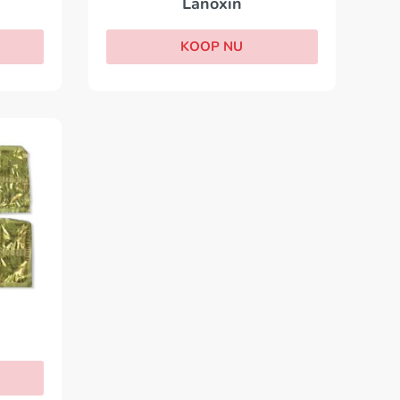
Lanoxin
KOOP NU