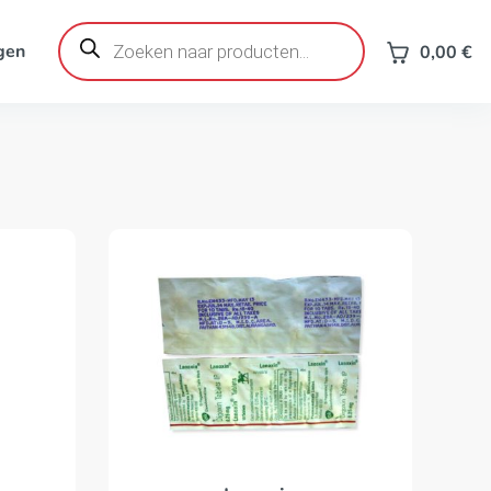
Producten
zoeken
gen
0,00
€