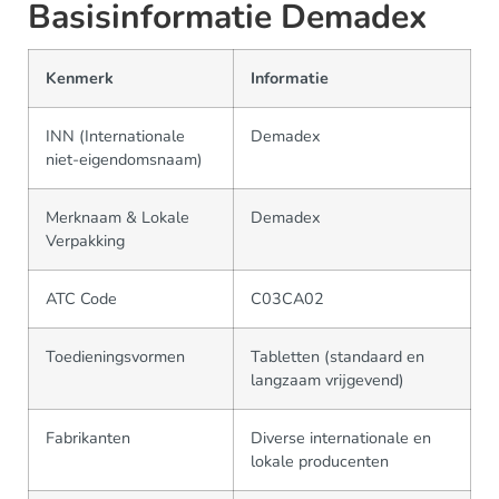
Basisinformatie Demadex
Kenmerk
Informatie
INN (Internationale
Demadex
niet-eigendomsnaam)
Merknaam & Lokale
Demadex
Verpakking
ATC Code
C03CA02
Toedieningsvormen
Tabletten (standaard en
langzaam vrijgevend)
Fabrikanten
Diverse internationale en
lokale producenten