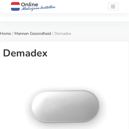
Home
/
Mannen Gezondheid
/ Demadex
Demadex