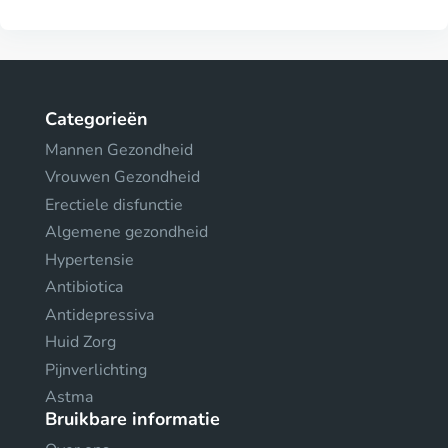
Categorieën
Mannen Gezondheid
Vrouwen Gezondheid
Erectiele disfunctie
Algemene gezondheid
Hypertensie
Antibiotica
Antidepressiva
Huid Zorg
Pijnverlichting
Astma
Bruikbare informatie