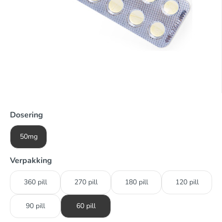
Dosering
50mg
Verpakking
360 pill
270 pill
180 pill
120 pill
90 pill
60 pill