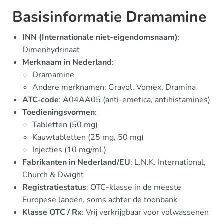
Basisinformatie Dramamine
INN (Internationale niet-eigendomsnaam)
:
Dimenhydrinaat
Merknaam in Nederland
:
Dramamine
Andere merknamen: Gravol, Vomex, Dramina
ATC-code
: A04AA05 (anti-emetica, antihistamines)
Toedieningsvormen
:
Tabletten (50 mg)
Kauwtabletten (25 mg, 50 mg)
Injecties (10 mg/mL)
Fabrikanten in Nederland/EU
: L.N.K. International,
Church & Dwight
Registratiestatus
: OTC-klasse in de meeste
Europese landen, soms achter de toonbank
Klasse OTC / Rx
: Vrij verkrijgbaar voor volwassenen