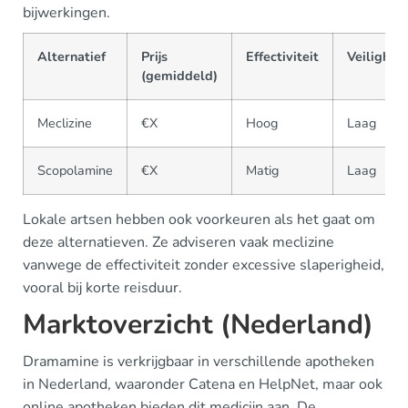
bijwerkingen.
Alternatief
Prijs
Effectiviteit
Veilighei
(gemiddeld)
Meclizine
€X
Hoog
Laag
Scopolamine
€X
Matig
Laag
Lokale artsen hebben ook voorkeuren als het gaat om
deze alternatieven. Ze adviseren vaak meclizine
vanwege de effectiviteit zonder excessive slaperigheid,
vooral bij korte reisduur.
Marktoverzicht (Nederland)
Dramamine is verkrijgbaar in verschillende apotheken
in Nederland, waaronder Catena en HelpNet, maar ook
online apotheken bieden dit medicijn aan. De