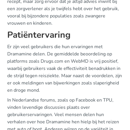
recept, maar zorg ervoor dat je altijd advies inwint bij
een zorgverlener als je twijfels hebt over het gebruik,
vooral bij bijzondere populaties zoals zwangere
vrouwen en kinderen.
Patiëntervaring
Er zijn veel gebruikers die hun ervaringen met
Dramamine delen. De gemiddelde beoordeling op
platforms zoals Drugs.com en WebMD is vrij positief,
waarbij gebruikers vaak de effectiviteit benadrukken in
de strijd tegen reisziekte. Maar naast de voordelen, zijn
er ook meldingen van bijwerkingen zoals slaperigheid
en droge mond.
In Nederlandse forums, zoals op Facebook en TPU,
vinden levendige discussies plaats over
gebruikerservaringen. Veel mensen delen hun
verhalen over hoe Dramamine hen hielp bij het reizen
met auto of boot. Anderen wijzen op de variëteit in