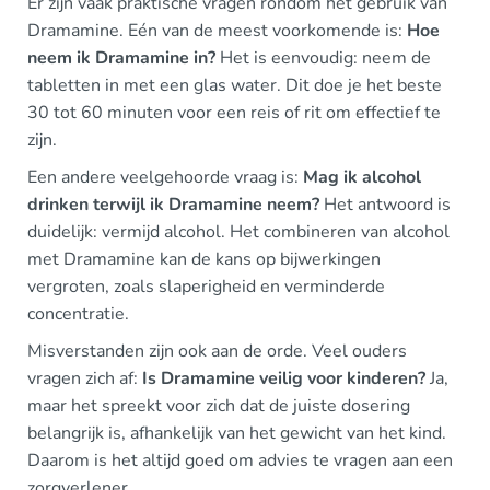
Er zijn vaak praktische vragen rondom het gebruik van
Dramamine. Eén van de meest voorkomende is:
Hoe
neem ik Dramamine in?
Het is eenvoudig: neem de
tabletten in met een glas water. Dit doe je het beste
30 tot 60 minuten voor een reis of rit om effectief te
zijn.
Een andere veelgehoorde vraag is:
Mag ik alcohol
drinken terwijl ik Dramamine neem?
Het antwoord is
duidelijk: vermijd alcohol. Het combineren van alcohol
met Dramamine kan de kans op bijwerkingen
vergroten, zoals slaperigheid en verminderde
concentratie.
Misverstanden zijn ook aan de orde. Veel ouders
vragen zich af:
Is Dramamine veilig voor kinderen?
Ja,
maar het spreekt voor zich dat de juiste dosering
belangrijk is, afhankelijk van het gewicht van het kind.
Daarom is het altijd goed om advies te vragen aan een
zorgverlener.