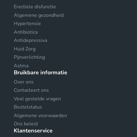
Erectiele disfunctie
Algemene gezondheid
Hypertensie
Antibiotica
Antidepressiva
Huid Zorg
Pijnverlichting
Astma
Bruikbare informatie
Over ons
Contacteert ons
Veel gestelde vragen
Bestelstatus
Algemene voorwaarden
Ons beleid
Klantenservice