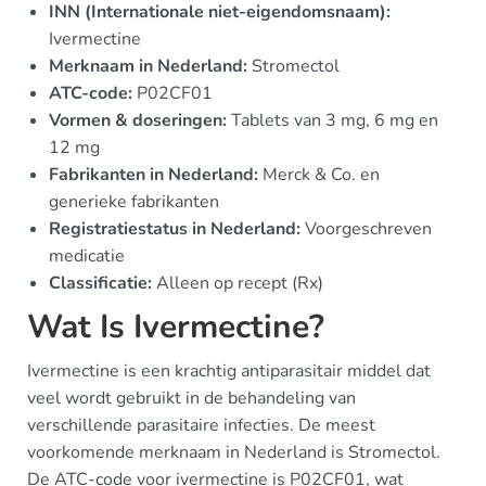
INN (Internationale niet-eigendomsnaam):
Ivermectine
Merknaam in Nederland:
Stromectol
ATC-code:
P02CF01
Vormen & doseringen:
Tablets van 3 mg, 6 mg en
12 mg
Fabrikanten in Nederland:
Merck & Co. en
generieke fabrikanten
Registratiestatus in Nederland:
Voorgeschreven
medicatie
Classificatie:
Alleen op recept (Rx)
Wat Is Ivermectine?
Ivermectine is een krachtig antiparasitair middel dat
veel wordt gebruikt in de behandeling van
verschillende parasitaire infecties. De meest
voorkomende merknaam in Nederland is Stromectol.
De ATC-code voor ivermectine is P02CF01, wat