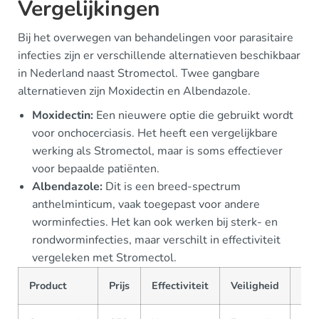
Vergelijkingen
Bij het overwegen van behandelingen voor parasitaire
infecties zijn er verschillende alternatieven beschikbaar
in Nederland naast Stromectol. Twee gangbare
alternatieven zijn Moxidectin en Albendazole.
Moxidectin:
Een nieuwere optie die gebruikt wordt
voor onchocerciasis. Het heeft een vergelijkbare
werking als Stromectol, maar is soms effectiever
voor bepaalde patiënten.
Albendazole:
Dit is een breed-spectrum
anthelminticum, vaak toegepast voor andere
worminfecties. Het kan ook werken bij sterk- en
rondworminfecties, maar verschilt in effectiviteit
vergeleken met Stromectol.
Product
Prijs
Effectiviteit
Veiligheid
Bes