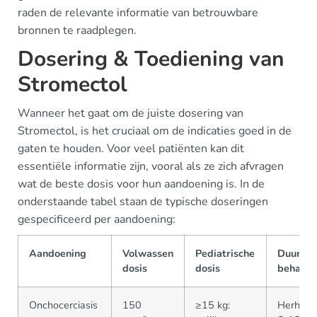
raden de relevante informatie van betrouwbare
bronnen te raadplegen.
Dosering & Toediening van
Stromectol
Wanneer het gaat om de juiste dosering van
Stromectol, is het cruciaal om de indicaties goed in de
gaten te houden. Voor veel patiënten kan dit
essentiële informatie zijn, vooral als ze zich afvragen
wat de beste dosis voor hun aandoening is. In de
onderstaande tabel staan de typische doseringen
gespecificeerd per aandoening:
Aandoening
Volwassen
Pediatrische
Duur va
dosis
dosis
behande
Onchocerciasis
150
≥15 kg:
Herhaal 