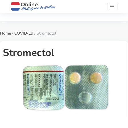
Home
/
COVID-19
/ Stromectol
Stromectol