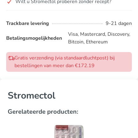
Wilt u Stromectol proberen zonder recept?
Trackbare levering
9-21 dagen
Visa, Mastercard, Discovery,
Betalingsmogelijkheden
Bitcoin, Ethereum
Gratis verzending (via standaardluchtpost) bij
bestellingen van meer dan €172.19
Stromectol
Gerelateerde producten: