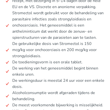
recept, met bezorging in 5–14 dagen door de hele
EU en de VS. Discrete en anonieme verpakking.
Stromectol wordt gebruikt voor de behandeling van
parasitaire infecties zoals strongyloidiasis en
onchocerciasis. Het geneesmiddel is een
anthelminticum dat werkt door de zenuw- en
spierstructuren van de parasieten aan te tasten.
De gebruikelijke dosis van Stromectol is 150
mcg/kg voor onchocerciasis en 200 mcg/kg voor
strongyloidiasis.
De toedieningsvorm is een orale tablet.
De werking van het geneesmiddel begint binnen
enkele uren.
De werkingsduur is meestal 24 uur voor een enkele
dosis.
Alcoholconsumptie wordt afgeraden tijdens de
behandeling.
De meest voorkomende bijwerking is misselijkheid.