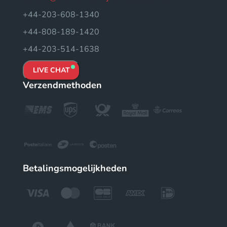
+44-203-608-1340
+44-808-189-1420
+44-203-514-1638
LIVE CHAT
Verzendmethoden
Betalingsmogelijkheden