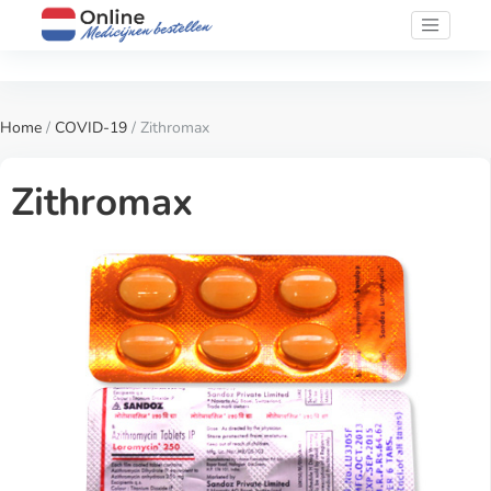
Home
/
COVID-19
/ Zithromax
Zithromax