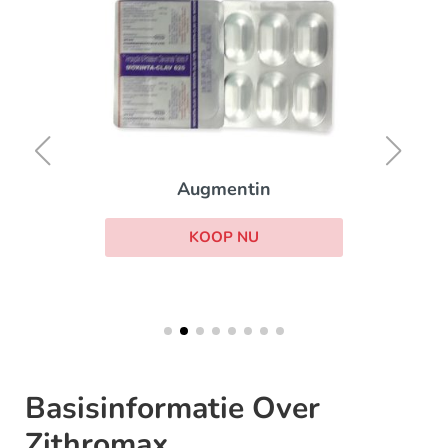
Augmentin
KOOP NU
Basisinformatie Over
Zithromax