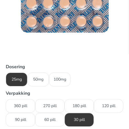
Dosering
25mg
50mg
100mg
Verpakking
360 pill
270 pill
180 pill
120 pill
90 pill
60 pill
30 pill