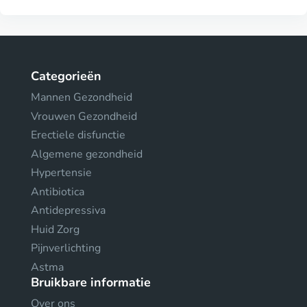
Categorieën
Mannen Gezondheid
Vrouwen Gezondheid
Erectiele disfunctie
Algemene gezondheid
Hypertensie
Antibiotica
Antidepressiva
Huid Zorg
Pijnverlichting
Astma
Bruikbare informatie
Over ons