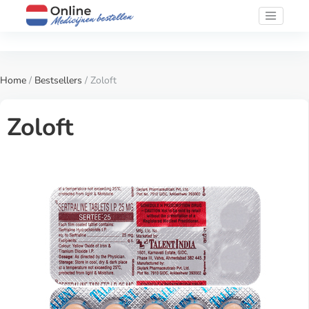
Home
/
Bestsellers
/ Zoloft
Zoloft