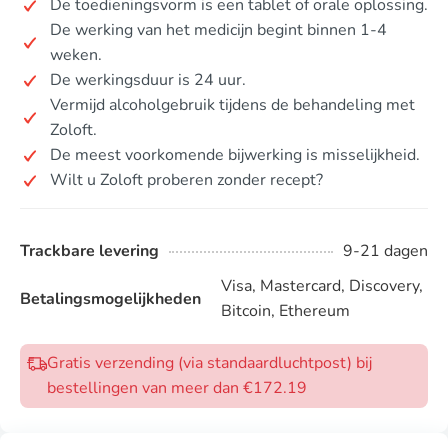
De toedieningsvorm is een tablet of orale oplossing.
De werking van het medicijn begint binnen 1-4
weken.
De werkingsduur is 24 uur.
Vermijd alcoholgebruik tijdens de behandeling met
Zoloft.
De meest voorkomende bijwerking is misselijkheid.
Wilt u Zoloft proberen zonder recept?
Trackbare levering
9-21 dagen
Visa, Mastercard, Discovery,
Betalingsmogelijkheden
Bitcoin, Ethereum
Gratis verzending (via standaardluchtpost) bij
bestellingen van meer dan €172.19