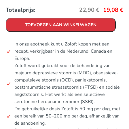
Totaalprijs:
22,90
€
19,08
€
TOEVOEGEN AAN WINKELWAGEN
In onze apotheek kunt u Zoloft kopen met een
recept, verkrijgbaar in de Nederland, Canada en
Europa.
Zoloft wordt gebruikt voor de behandeling van
majeure depressieve stoornis (MDD), obsessieve-
compulsieve stoornis (OCD), paniekstoornis,
posttraumatische stressstoornis (PTSD) en sociale
angststoornis. Het werkt als een selectieve
serotonine heropname remmer (SSRI).
De gebruikelijke dosis Zoloft is 50 mg per dag, met
een bereik van 50–200 mg per dag, afhankelijk van
de aandoening.