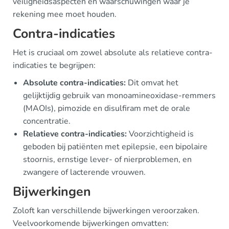
veiligheidsaspecten en waarschuwingen waar je
rekening mee moet houden.
Contra-indicaties
Het is cruciaal om zowel absolute als relatieve contra-
indicaties te begrijpen:
Absolute contra-indicaties:
Dit omvat het
gelijktijdig gebruik van monoamineoxidase-remmers
(MAOIs), pimozide en disulfiram met de orale
concentratie.
Relatieve contra-indicaties:
Voorzichtigheid is
geboden bij patiënten met epilepsie, een bipolaire
stoornis, ernstige lever- of nierproblemen, en
zwangere of lacterende vrouwen.
Bijwerkingen
Zoloft kan verschillende bijwerkingen veroorzaken.
Veelvoorkomende bijwerkingen omvatten: