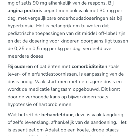
mg of zelfs 90 mg afhankelijk van de respons. Bij
angina pectoris
begint men ook vaak met 30 mg per
dag, met vergelijkbare onderhoudsdoseringen als bij
hypertensie. Het is belangrijk om te weten dat
pediatrische toepassingen van dit middel off-label zijn
en dat de dosering voor kinderen doorgaans ligt tussen
de 0,25 en 0,5 mg per kg per dag, verdeeld over
meerdere doses.
Bij
ouderen
of patiënten met
comorbiditeiten
zoals
lever- of nierfunctiestoornissen, is aanpassing van de
dosis nodig. Vaak start men met een lagere dosis en
wordt de medicatie langzaam opgebouwd. Dit komt
door de verhoogde kans op bijwerkingen zoals
hypotensie of hartproblemen.
Wat betreft de
behandelduur
, deze is vaak langdurig
of zelfs levenslang, afhankelijk van de aandoening. Het
is essentieel om Adalat op een koele, droge plaats