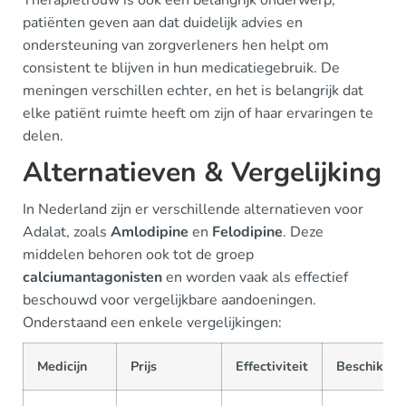
patiënten geven aan dat duidelijk advies en
ondersteuning van zorgverleners hen helpt om
consistent te blijven in hun medicatiegebruik. De
meningen verschillen echter, en het is belangrijk dat
elke patiënt ruimte heeft om zijn of haar ervaringen te
delen.
Alternatieven & Vergelijking
In Nederland zijn er verschillende alternatieven voor
Adalat, zoals
Amlodipine
en
Felodipine
. Deze
middelen behoren ook tot de groep
calciumantagonisten
en worden vaak als effectief
beschouwd voor vergelijkbare aandoeningen.
Onderstaand een enkele vergelijkingen:
Medicijn
Prijs
Effectiviteit
Beschikbaa