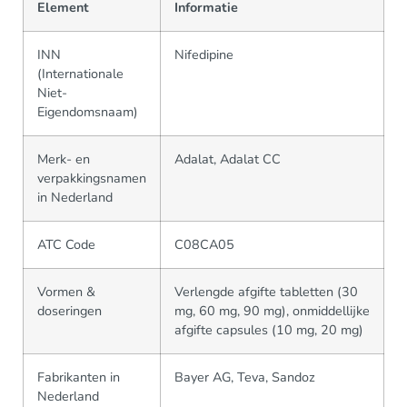
Element
Informatie
INN
Nifedipine
(Internationale
Niet-
Eigendomsnaam)
Merk- en
Adalat, Adalat CC
verpakkingsnamen
in Nederland
ATC Code
C08CA05
Vormen &
Verlengde afgifte tabletten (30
doseringen
mg, 60 mg, 90 mg), onmiddellijke
afgifte capsules (10 mg, 20 mg)
Fabrikanten in
Bayer AG, Teva, Sandoz
Nederland