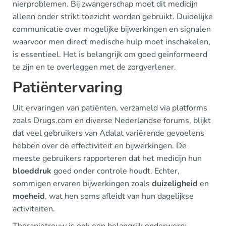
nierproblemen. Bij zwangerschap moet dit medicijn
alleen onder strikt toezicht worden gebruikt. Duidelijke
communicatie over mogelijke bijwerkingen en signalen
waarvoor men direct medische hulp moet inschakelen,
is essentieel. Het is belangrijk om goed geïnformeerd
te zijn en te overleggen met de zorgverlener.
Patiëntervaring
Uit ervaringen van patiënten, verzameld via platforms
zoals Drugs.com en diverse Nederlandse forums, blijkt
dat veel gebruikers van Adalat variërende gevoelens
hebben over de effectiviteit en bijwerkingen. De
meeste gebruikers rapporteren dat het medicijn hun
bloeddruk
goed onder controle houdt. Echter,
sommigen ervaren bijwerkingen zoals
duizeligheid
en
moeheid
, wat hen soms afleidt van hun dagelijkse
activiteiten.
Therapietrouw is ook een belangrijk onderwerp;