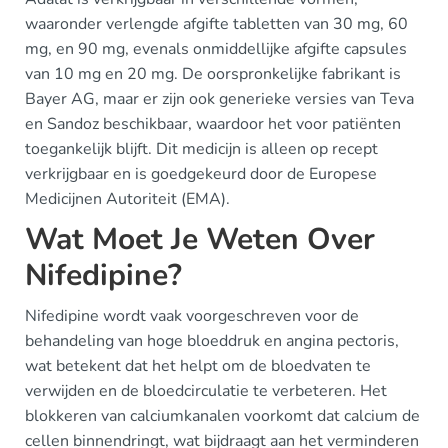
waaronder verlengde afgifte tabletten van 30 mg, 60
mg, en 90 mg, evenals onmiddellijke afgifte capsules
van 10 mg en 20 mg. De oorspronkelijke fabrikant is
Bayer AG, maar er zijn ook generieke versies van Teva
en Sandoz beschikbaar, waardoor het voor patiënten
toegankelijk blijft. Dit medicijn is alleen op recept
verkrijgbaar en is goedgekeurd door de Europese
Medicijnen Autoriteit (EMA).
Wat Moet Je Weten Over
Nifedipine?
Nifedipine wordt vaak voorgeschreven voor de
behandeling van hoge bloeddruk en angina pectoris,
wat betekent dat het helpt om de bloedvaten te
verwijden en de bloedcirculatie te verbeteren. Het
blokkeren van calciumkanalen voorkomt dat calcium de
cellen binnendringt, wat bijdraagt aan het verminderen