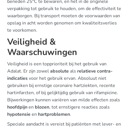
beneden 25°C te bewaren, en het in de originele
verpakking tot gebruik te houden, om de effectiviteit te
waarborgen. Bij transport moeten de voorwaarden van
opslag in acht worden genomen om kwaliteitsverlies
te voorkomen.
Veiligheid &
Waarschuwingen
Veiligheid is een topprioriteit bij het gebruik van
Adalat. Er zijn zowel
absolute
als
relatieve contra-
indicaties
voor het gebruik ervan. Absoluut niet
gebruiken bij ernstige coronaire hartziekten, recente
hartinfarcten, of bij gelijktijdig gebruik van rifampicine.
Bijwerkingen kunnen variëren van milde effecten zoals
hoofdpijn
en
blozen
, tot ernstigere reacties zoals
hypotensie
en
hartproblemen
.
Speciale aandacht is vereist bij patiënten met lever- en