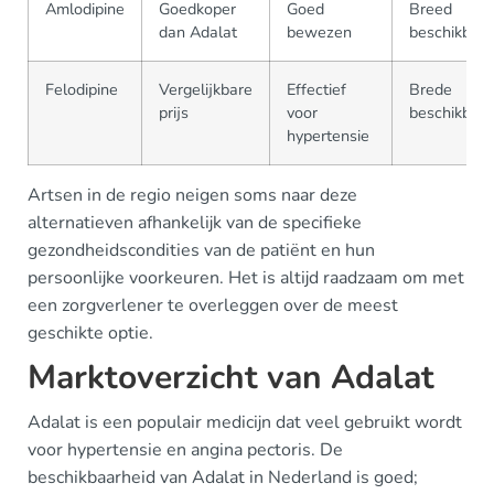
Amlodipine
Goedkoper
Goed
Breed
dan Adalat
bewezen
beschikbaar
Felodipine
Vergelijkbare
Effectief
Brede
prijs
voor
beschikbaar
hypertensie
Artsen in de regio neigen soms naar deze
alternatieven afhankelijk van de specifieke
gezondheidscondities van de patiënt en hun
persoonlijke voorkeuren. Het is altijd raadzaam om met
een zorgverlener te overleggen over de meest
geschikte optie.
Marktoverzicht van Adalat
Adalat is een populair medicijn dat veel gebruikt wordt
voor hypertensie en angina pectoris. De
beschikbaarheid van Adalat in Nederland is goed;