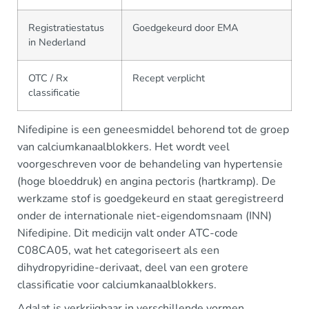
Registratiestatus
Goedgekeurd door EMA
in Nederland
OTC / Rx
Recept verplicht
classificatie
Nifedipine is een geneesmiddel behorend tot de groep
van calciumkanaalblokkers. Het wordt veel
voorgeschreven voor de behandeling van hypertensie
(hoge bloeddruk) en angina pectoris (hartkramp). De
werkzame stof is goedgekeurd en staat geregistreerd
onder de internationale niet-eigendomsnaam (INN)
Nifedipine. Dit medicijn valt onder ATC-code
C08CA05, wat het categoriseert als een
dihydropyridine-derivaat, deel van een grotere
classificatie voor calciumkanaalblokkers.
Adalat is verkrijgbaar in verschillende vormen,