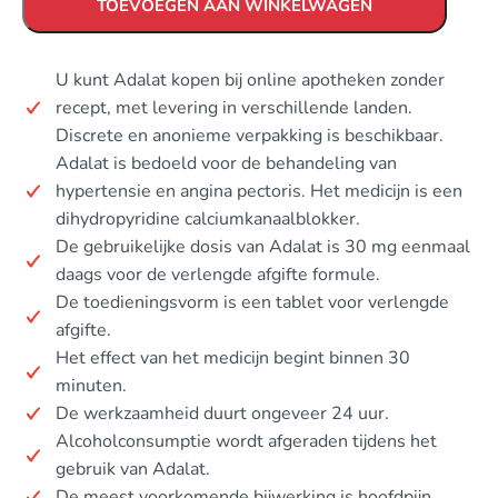
TOEVOEGEN AAN WINKELWAGEN
U kunt Adalat kopen bij online apotheken zonder
recept, met levering in verschillende landen.
Discrete en anonieme verpakking is beschikbaar.
Adalat is bedoeld voor de behandeling van
hypertensie en angina pectoris. Het medicijn is een
dihydropyridine calciumkanaalblokker.
De gebruikelijke dosis van Adalat is 30 mg eenmaal
daags voor de verlengde afgifte formule.
De toedieningsvorm is een tablet voor verlengde
afgifte.
Het effect van het medicijn begint binnen 30
minuten.
De werkzaamheid duurt ongeveer 24 uur.
Alcoholconsumptie wordt afgeraden tijdens het
gebruik van Adalat.
De meest voorkomende bijwerking is hoofdpijn.