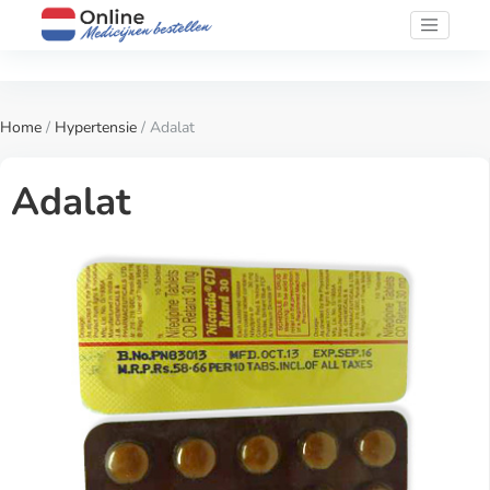
Home
/
Hypertensie
/ Adalat
Adalat