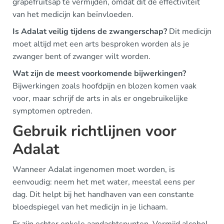
grapefruitsap te vermijden, omdat dit de effectiviteit
van het medicijn kan beïnvloeden.
Is Adalat veilig tijdens de zwangerschap?
Dit medicijn
moet altijd met een arts besproken worden als je
zwanger bent of zwanger wilt worden.
Wat zijn de meest voorkomende bijwerkingen?
Bijwerkingen zoals hoofdpijn en blozen komen vaak
voor, maar schrijf de arts in als er ongebruikelijke
symptomen optreden.
Gebruik richtlijnen voor
Adalat
Wanneer Adalat ingenomen moet worden, is
eenvoudig: neem het met water, meestal eens per
dag. Dit helpt bij het handhaven van een constante
bloedspiegel van het medicijn in je lichaam.
Er zijn echter enkele aandachtspunten. Vermijd alcohol