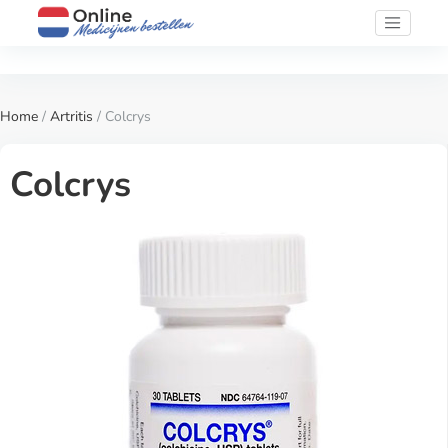
Home
/
Artritis
/ Colcrys
Colcrys