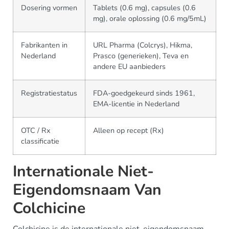
Dosering vormen
Tablets (0.6 mg), capsules (0.6
mg), orale oplossing (0.6 mg/5mL)
Fabrikanten in
URL Pharma (Colcrys), Hikma,
Nederland
Prasco (generieken), Teva en
andere EU aanbieders
Registratiestatus
FDA-goedgekeurd sinds 1961,
EMA-licentie in Nederland
OTC / Rx
Alleen op recept (Rx)
classificatie
Internationale Niet-
Eigendomsnaam Van
Colchicine