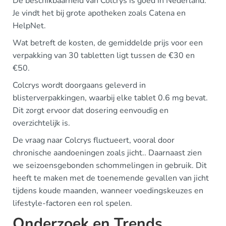
De beschikbaarheid van Colcrys is goed in Nederland.
Je vindt het bij grote apotheken zoals Catena en
HelpNet.
Wat betreft de kosten, de gemiddelde prijs voor een
verpakking van 30 tabletten ligt tussen de €30 en
€50.
Colcrys wordt doorgaans geleverd in
blisterverpakkingen, waarbij elke tablet 0.6 mg bevat.
Dit zorgt ervoor dat dosering eenvoudig en
overzichtelijk is.
De vraag naar Colcrys fluctueert, vooral door
chronische aandoeningen zoals jicht.. Daarnaast zien
we seizoensgebonden schommelingen in gebruik. Dit
heeft te maken met de toenemende gevallen van jicht
tijdens koude maanden, wanneer voedingskeuzes en
lifestyle-factoren een rol spelen.
Onderzoek en Trends