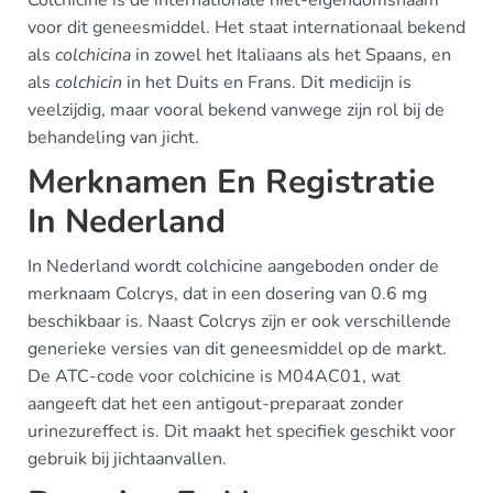
Colchicine is de internationale niet-eigendomsnaam
voor dit geneesmiddel. Het staat internationaal bekend
als
colchicina
in zowel het Italiaans als het Spaans, en
als
colchicin
in het Duits en Frans. Dit medicijn is
veelzijdig, maar vooral bekend vanwege zijn rol bij de
behandeling van jicht.
Merknamen En Registratie
In Nederland
In Nederland wordt colchicine aangeboden onder de
merknaam Colcrys, dat in een dosering van 0.6 mg
beschikbaar is. Naast Colcrys zijn er ook verschillende
generieke versies van dit geneesmiddel op de markt.
De ATC-code voor colchicine is M04AC01, wat
aangeeft dat het een antigout-preparaat zonder
urinezureffect is. Dit maakt het specifiek geschikt voor
gebruik bij jichtaanvallen.