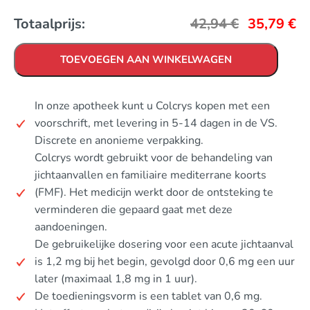
Totaalprijs:
42,94
€
35,79
€
TOEVOEGEN AAN WINKELWAGEN
In onze apotheek kunt u Colcrys kopen met een
voorschrift, met levering in 5-14 dagen in de VS.
Discrete en anonieme verpakking.
Colcrys wordt gebruikt voor de behandeling van
jichtaanvallen en familiaire mediterrane koorts
(FMF). Het medicijn werkt door de ontsteking te
verminderen die gepaard gaat met deze
aandoeningen.
De gebruikelijke dosering voor een acute jichtaanval
is 1,2 mg bij het begin, gevolgd door 0,6 mg een uur
later (maximaal 1,8 mg in 1 uur).
De toedieningsvorm is een tablet van 0,6 mg.