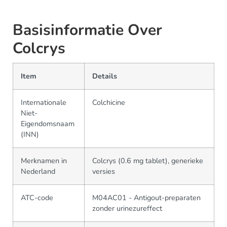
Basisinformatie Over
Colcrys
Item
Details
Internationale
Colchicine
Niet-
Eigendomsnaam
(INN)
Merknamen in
Colcrys (0.6 mg tablet), generieke
Nederland
versies
ATC-code
M04AC01 - Antigout-preparaten
zonder urinezureffect