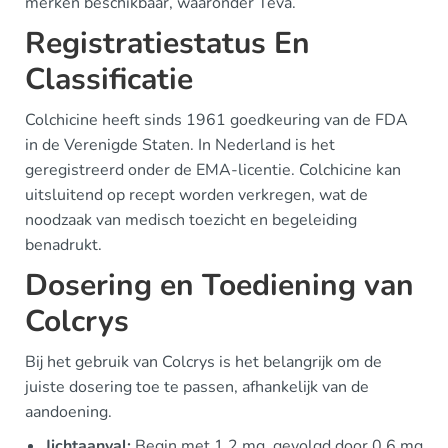
merken beschikbaar, waaronder Teva.
Registratiestatus En
Classificatie
Colchicine heeft sinds 1961 goedkeuring van de FDA
in de Verenigde Staten. In Nederland is het
geregistreerd onder de EMA-licentie. Colchicine kan
uitsluitend op recept worden verkregen, wat de
noodzaak van medisch toezicht en begeleiding
benadrukt.
Dosering en Toediening van
Colcrys
Bij het gebruik van Colcrys is het belangrijk om de
juiste dosering toe te passen, afhankelijk van de
aandoening.
Jichtaanval:
Begin met 1.2 mg, gevolgd door 0.6 mg