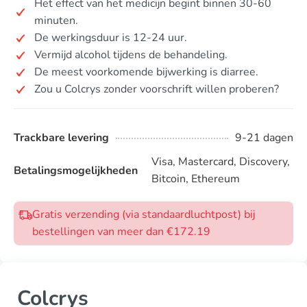
Het effect van het medicijn begint binnen 30-60
minuten.
De werkingsduur is 12-24 uur.
Vermijd alcohol tijdens de behandeling.
De meest voorkomende bijwerking is diarree.
Zou u Colcrys zonder voorschrift willen proberen?
Trackbare levering
9-21 dagen
Visa, Mastercard, Discovery,
Betalingsmogelijkheden
Bitcoin, Ethereum
Gratis verzending (via standaardluchtpost) bij
bestellingen van meer dan €172.19
Colcrys