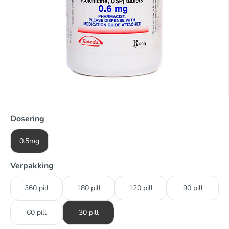
Dosering
0.5mg
Verpakking
360 pill
180 pill
120 pill
90 pill
60 pill
30 pill