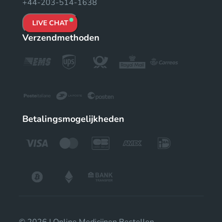
+44-203-514-1638
LIVE CHAT
Verzendmethoden
Betalingsmogelijkheden