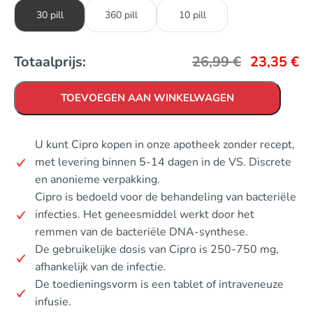
30 pill
360 pill
10 pill
Totaalprijs:
26,99
€
23,35
€
TOEVOEGEN AAN WINKELWAGEN
U kunt Cipro kopen in onze apotheek zonder recept,
met levering binnen 5-14 dagen in de VS. Discrete
en anonieme verpakking.
Cipro is bedoeld voor de behandeling van bacteriële
infecties. Het geneesmiddel werkt door het
remmen van de bacteriële DNA-synthese.
De gebruikelijke dosis van Cipro is 250-750 mg,
afhankelijk van de infectie.
De toedieningsvorm is een tablet of intraveneuze
infusie.