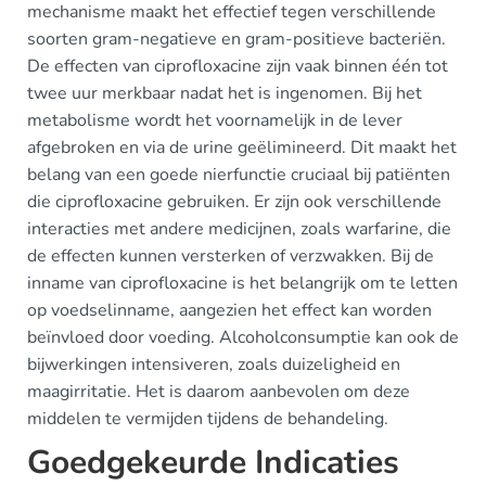
mechanisme maakt het effectief tegen verschillende
soorten gram-negatieve en gram-positieve bacteriën.
De effecten van ciprofloxacine zijn vaak binnen één tot
twee uur merkbaar nadat het is ingenomen. Bij het
metabolisme wordt het voornamelijk in de lever
afgebroken en via de urine geëlimineerd. Dit maakt het
belang van een goede nierfunctie cruciaal bij patiënten
die ciprofloxacine gebruiken. Er zijn ook verschillende
interacties met andere medicijnen, zoals warfarine, die
de effecten kunnen versterken of verzwakken. Bij de
inname van ciprofloxacine is het belangrijk om te letten
op voedselinname, aangezien het effect kan worden
beïnvloed door voeding. Alcoholconsumptie kan ook de
bijwerkingen intensiveren, zoals duizeligheid en
maagirritatie. Het is daarom aanbevolen om deze
middelen te vermijden tijdens de behandeling.
Goedgekeurde Indicaties