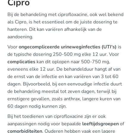
Cipro
Bij de behandeling met ciprofloxacine, ook wel bekend
als Cipro, is het essentieel om de juiste dosering te
hanteren. Dit kan variëren afhankelijk van de
aandoening.
Voor
ongecompliceerde urineweginfecties (UTI's)
is
de typische dosering 250-500 mg elke 12 uur. Voor
complicaties
kan dit oplopen naar 500-750 mg,
eveneens elke 12 uur. De behandelduur hangt af van
de ernst van de infectie en kan variëren van 3 tot 60
dagen. Bijvoorbeeld, bij een eenvoudige infectie duurt
de behandeling meestal tot zeven dagen, terwijl bij
ernstigere gevallen, zoals anthrax, langere kuren van
60 dagen nodig kunnen zijn.
Bij het toedienen van ciprofloxacine zijn er ook
aanpassingen nodig voor bepaalde
leeftijdsgroepen
of
comorbiditeiten
. Ouderen hebben vaak een lagere