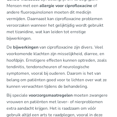
Mensen met een
allergie voor ciprofloxacine
of
andere fluoroquinolonen moeten dit medicijn
vermijden. Daarnaast kan ciprofloxacine problemen
veroorzaken wanneer het gelijktijdig wordt gebruikt
met tizanidine, wat kan leiden tot ernstige
bijwerkingen.
De
bijwerkingen
van ciprofloxacine zijn divers. Veel
voorkomende klachten zijn misselijkheid, diarree, en
hoofdpijn. Ernstigere effecten kunnen optreden, zoals
tendinitis, tendonscheuren of neurologische
symptomen, vooral bij ouderen. Daarom is het van
belang om patiënten goed voor te lichten over wat ze
kunnen verwachten tijdens de behandeling.
Bij speciale
voorzorgsmaatregelen
moeten zwangere
vrouwen en patiënten met lever- of nierproblemen
extra aandacht krijgen. Het is raadzaam om vóór
gebruik altijd een arts te raadplegen, vooral in deze