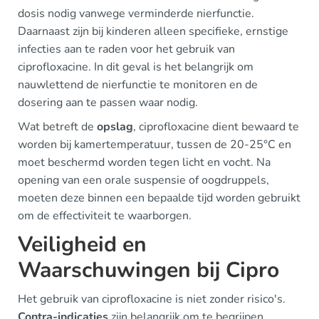
dosis nodig vanwege verminderde nierfunctie.
Daarnaast zijn bij kinderen alleen specifieke, ernstige
infecties aan te raden voor het gebruik van
ciprofloxacine. In dit geval is het belangrijk om
nauwlettend de nierfunctie te monitoren en de
dosering aan te passen waar nodig.
Wat betreft de
opslag
, ciprofloxacine dient bewaard te
worden bij kamertemperatuur, tussen de 20-25°C en
moet beschermd worden tegen licht en vocht. Na
opening van een orale suspensie of oogdruppels,
moeten deze binnen een bepaalde tijd worden gebruikt
om de effectiviteit te waarborgen.
Veiligheid en
Waarschuwingen bij Cipro
Het gebruik van ciprofloxacine is niet zonder risico's.
Contra-indicaties
zijn belangrijk om te begrijpen.