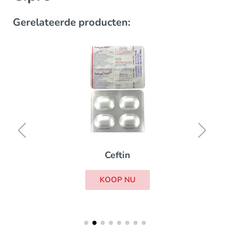
Gerelateerde producten:
Ceftin
KOOP NU