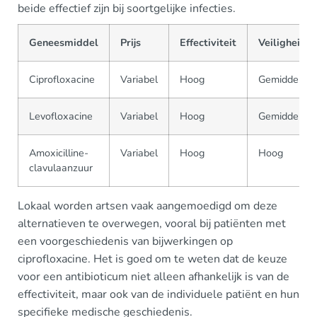
beide effectief zijn bij soortgelijke infecties.
Geneesmiddel
Prijs
Effectiviteit
Veiligheid
Ciprofloxacine
Variabel
Hoog
Gemiddeld
Levofloxacine
Variabel
Hoog
Gemiddeld
Amoxicilline-
Variabel
Hoog
Hoog
clavulaanzuur
Lokaal worden artsen vaak aangemoedigd om deze
alternatieven te overwegen, vooral bij patiënten met
een voorgeschiedenis van bijwerkingen op
ciprofloxacine. Het is goed om te weten dat de keuze
voor een antibioticum niet alleen afhankelijk is van de
effectiviteit, maar ook van de individuele patiënt en hun
specifieke medische geschiedenis.