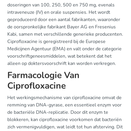
doseringen van 100, 250, 500 en 750 mg, evenals
intraveneuze (IV) en orale suspensies. Het wordt
geproduceerd door een aantal fabrikanten, waaronder
de oorspronkelijke fabrikant Bayer AG en Fresenius
Kabi, samen met verschillende generieke producenten.
Ciprofloxacine is geregistreerd bij de Europese
Medicijnen Agentuur (EMA) en valt onder de categorie
voorschriftgeneesmiddelen, wat betekent dat het
alleen op doktersvoorschrift kan worden verkregen.
Farmacologie Van
Ciprofloxacine
Het werkingsmechanisme van ciprofloxacine omvat de
remming van DNA-gyrase, een essentieel enzym voor
de bacteriële DNA-replicatie. Door dit enzym te
blokkeren, kan ciprofloxacine voorkomen dat bacteriën
zich vermenigvuldigen, wat leidt tot hun afsterving. Dit