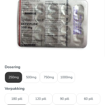
Dosering
250mg
500mg
750mg
1000mg
Verpakking
180 pill
120 pill
90 pill
60 pill