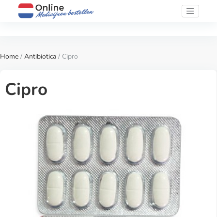
Home
/
Antibiotica
/ Cipro
Cipro