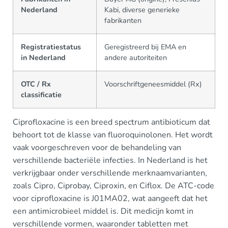
Nederland
Kabi, diverse generieke
fabrikanten
Registratiestatus
Geregistreerd bij EMA en
in Nederland
andere autoriteiten
OTC / Rx
Voorschriftgeneesmiddel (Rx)
classificatie
Ciprofloxacine is een breed spectrum antibioticum dat
behoort tot de klasse van fluoroquinolonen. Het wordt
vaak voorgeschreven voor de behandeling van
verschillende bacteriële infecties. In Nederland is het
verkrijgbaar onder verschillende merknaamvarianten,
zoals Cipro, Ciprobay, Ciproxin, en Ciflox. De ATC-code
voor ciprofloxacine is J01MA02, wat aangeeft dat het
een antimicrobieel middel is. Dit medicijn komt in
verschillende vormen, waaronder tabletten met