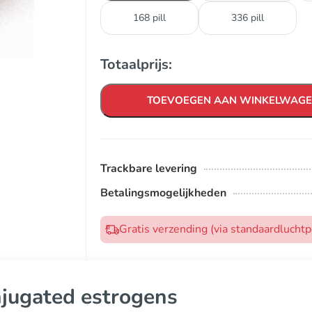
168 pill
336 pill
Totaalprijs:
TOEVOEGEN AAN WINKELWAG
Trackbare levering
Betalingsmogelijkheden
Gratis verzending (via standaardlucht
jugated estrogens