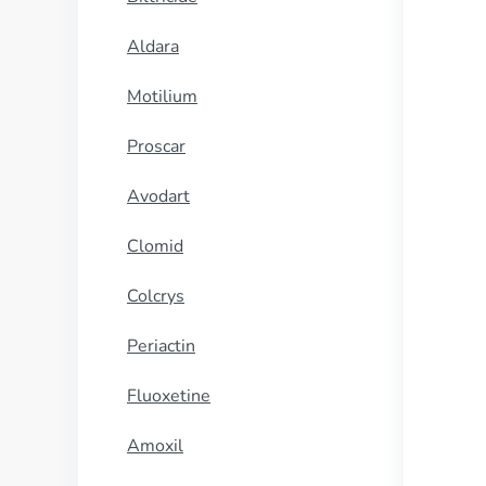
Aldara
Motilium
Proscar
Avodart
Clomid
Colcrys
Periactin
Fluoxetine
Amoxil