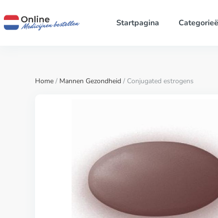
Startpagina
Categorie
Home
/
Mannen Gezondheid
/ Conjugated estrogens