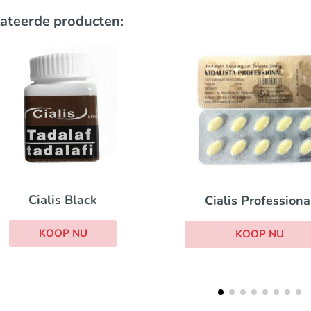
ateerde producten:
Lev
Cialis Professional
KOOP NU