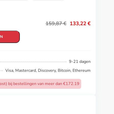
159,87
€
133,22
€
EN
9-21 dagen
Visa, Mastercard, Discovery, Bitcoin, Ethereum
post) bij bestellingen van meer dan €172.19