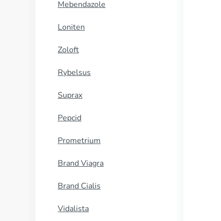
Mebendazole
Loniten
Zoloft
Rybelsus
Suprax
Pepcid
Prometrium
Brand Viagra
Brand Cialis
Vidalista