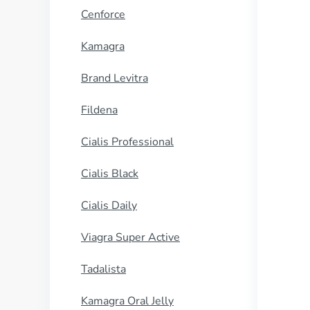
Cenforce
Kamagra
Brand Levitra
Fildena
Cialis Professional
Cialis Black
Cialis Daily
Viagra Super Active
Tadalista
Kamagra Oral Jelly