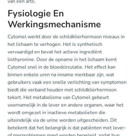
van een arts.
Fysiologie En
Werkingsmechanisme
Cytomel werkt door de schildklierhormoon niveaus in
het lichaam te verhogen. Het is synthetisch
vervaardigd en bevat het actieve ingrediënt
liothyronine. Door de opname in het lichaam komt
Cytomel snel in de bloedcirculatie. Het effect kan
binnen enkele uren na inname merkbaar zijn, wat
gebruikers vaak een snelle verlichting van symptomen
biedt die verband houden met schildklierhormoon
tekort. Het metabolisme van Cytomel gebeurt
voornamelijk in de lever en andere organen, waar het
wordt omgezet in inactieve metabolieten die
uiteindelijk via de urine worden uitgescheiden. Dit
betekent dat het belangrijk is dat patiënten met lever-
of nierproblemen goed worden begeleid, zodat hun