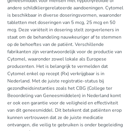
geneesmiddel voor mensen met hypothyreoïdie of
andere schildkliergerelateerde aandoeningen. Cytomel
is beschikbaar in diverse doseringsvormen, waaronder
tabletten met doseringen van 5 mcg, 25 mcg en 50
mcg. Deze variëteit in dosering stelt zorgverleners in
staat om de behandeling nauwkeuriger af te stemmen
op de behoeftes van de patiënt. Verschillende
fabrikanten zijn verantwoordelijk voor de productie van
Cytomel, waaronder zowel lokale als Europese
producenten. Het is belangrijk te vermelden dat
Cytomel enkel op recept (Rx) verkrijgbaar is in
Nederland. Met de juiste registratie-status bij
gezondheidsinstanties zoals het CBG (College ter
Beoordeling van Geneesmiddelen) in Nederland komt
er ook een garantie voor de veiligheid en effectiviteit
van dit geneesmiddel. Dit betekent dat patiënten erop
kunnen vertrouwen dat ze de juiste medicatie
ontvangen, die veilig te gebruiken is onder begeleiding