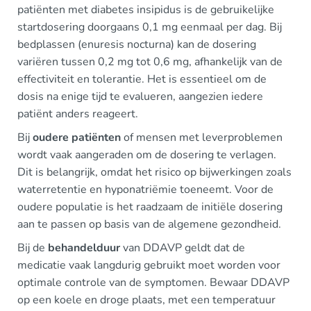
patiënten met diabetes insipidus is de gebruikelijke
startdosering doorgaans 0,1 mg eenmaal per dag. Bij
bedplassen (enuresis nocturna) kan de dosering
variëren tussen 0,2 mg tot 0,6 mg, afhankelijk van de
effectiviteit en tolerantie. Het is essentieel om de
dosis na enige tijd te evalueren, aangezien iedere
patiënt anders reageert.
Bij
oudere patiënten
of mensen met leverproblemen
wordt vaak aangeraden om de dosering te verlagen.
Dit is belangrijk, omdat het risico op bijwerkingen zoals
waterretentie en hyponatriëmie toeneemt. Voor de
oudere populatie is het raadzaam de initiële dosering
aan te passen op basis van de algemene gezondheid.
Bij de
behandelduur
van DDAVP geldt dat de
medicatie vaak langdurig gebruikt moet worden voor
optimale controle van de symptomen. Bewaar DDAVP
op een koele en droge plaats, met een temperatuur