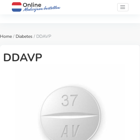
Home
/
Diabetes
/ DDAVP
DDAVP