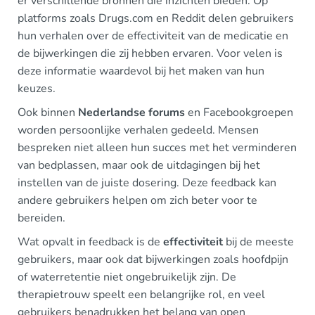
er verschillende bronnen die inzichten bieden. Op
platforms zoals Drugs.com en Reddit delen gebruikers
hun verhalen over de effectiviteit van de medicatie en
de bijwerkingen die zij hebben ervaren. Voor velen is
deze informatie waardevol bij het maken van hun
keuzes.
Ook binnen
Nederlandse forums
en Facebookgroepen
worden persoonlijke verhalen gedeeld. Mensen
bespreken niet alleen hun succes met het verminderen
van bedplassen, maar ook de uitdagingen bij het
instellen van de juiste dosering. Deze feedback kan
andere gebruikers helpen om zich beter voor te
bereiden.
Wat opvalt in feedback is de
effectiviteit
bij de meeste
gebruikers, maar ook dat bijwerkingen zoals hoofdpijn
of waterretentie niet ongebruikelijk zijn. De
therapietrouw speelt een belangrijke rol, en veel
gebruikers benadrukken het belang van open