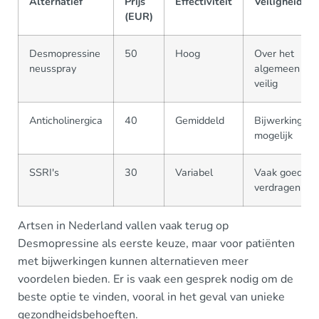
Alternatief
Prijs
Effectiviteit
Veiligheid
(EUR)
Desmopressine
50
Hoog
Over het
neusspray
algemeen
veilig
Anticholinergica
40
Gemiddeld
Bijwerkingen
mogelijk
SSRI's
30
Variabel
Vaak goed
verdragen
Artsen in Nederland vallen vaak terug op
Desmopressine als eerste keuze, maar voor patiënten
met bijwerkingen kunnen alternatieven meer
voordelen bieden. Er is vaak een gesprek nodig om de
beste optie te vinden, vooral in het geval van unieke
gezondheidsbehoeften.