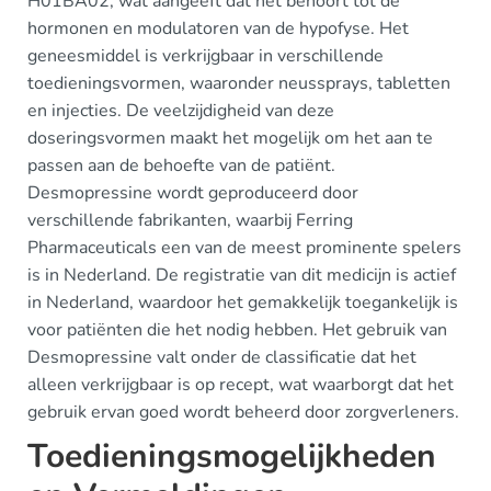
H01BA02, wat aangeeft dat het behoort tot de
hormonen en modulatoren van de hypofyse. Het
geneesmiddel is verkrijgbaar in verschillende
toedieningsvormen, waaronder neussprays, tabletten
en injecties. De veelzijdigheid van deze
doseringsvormen maakt het mogelijk om het aan te
passen aan de behoefte van de patiënt.
Desmopressine wordt geproduceerd door
verschillende fabrikanten, waarbij Ferring
Pharmaceuticals een van de meest prominente spelers
is in Nederland. De registratie van dit medicijn is actief
in Nederland, waardoor het gemakkelijk toegankelijk is
voor patiënten die het nodig hebben. Het gebruik van
Desmopressine valt onder de classificatie dat het
alleen verkrijgbaar is op recept, wat waarborgt dat het
gebruik ervan goed wordt beheerd door zorgverleners.
Toedieningsmogelijkheden