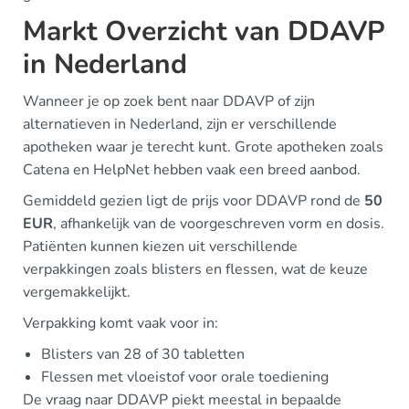
Markt Overzicht van DDAVP
in Nederland
Wanneer je op zoek bent naar DDAVP of zijn
alternatieven in Nederland, zijn er verschillende
apotheken waar je terecht kunt. Grote apotheken zoals
Catena en HelpNet hebben vaak een breed aanbod.
Gemiddeld gezien ligt de prijs voor DDAVP rond de
50
EUR
, afhankelijk van de voorgeschreven vorm en dosis.
Patiënten kunnen kiezen uit verschillende
verpakkingen zoals blisters en flessen, wat de keuze
vergemakkelijkt.
Verpakking komt vaak voor in:
Blisters van 28 of 30 tabletten
Flessen met vloeistof voor orale toediening
De vraag naar DDAVP piekt meestal in bepaalde