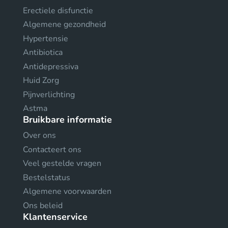
Erectiele disfunctie
Algemene gezondheid
Hypertensie
Antibiotica
Antidepressiva
Huid Zorg
Pijnverlichting
Astma
Bruikbare informatie
Over ons
Contacteert ons
Veel gestelde vragen
Bestelstatus
Algemene voorwaarden
Ons beleid
Klantenservice