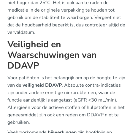
niet hoger dan 25°C. Het is ook aan te raden de
medicatie in de originele verpakking te houden tot
gebruik om de stabiliteit te waarborgen. Vergeet niet
dat de houdbaarheid beperkt is, dus controleer altijd de
vervaldatum.
Veiligheid en
Waarschuwingen van
DDAVP
Voor patiënten is het belangrijk om op de hoogte te zijn
van de
veiligheid DDAVP
. Absolute contra-indicaties
zijn onder andere ernstige nierproblemen, waar de
functie aanzienlijk is aangetast (eGFR <30 mL/min).
Allergieën voor de actieve stoffen of hulpstoffen in het
geneesmiddel zijn ook een reden om DDAVP niet te
gebruiken.
Veelvoorkomende
bijwerkingen
zijn hoofdpijn en