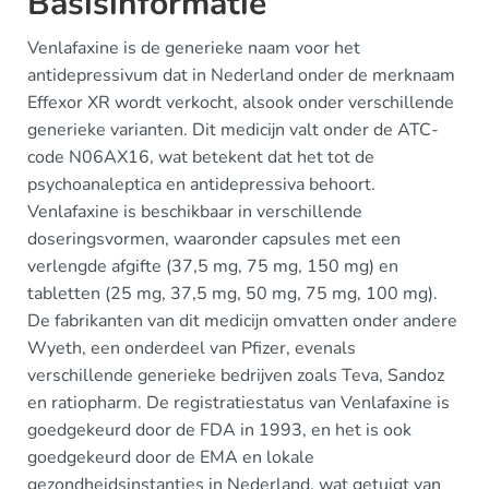
Basisinformatie
Venlafaxine is de generieke naam voor het
antidepressivum dat in Nederland onder de merknaam
Effexor XR wordt verkocht, alsook onder verschillende
generieke varianten. Dit medicijn valt onder de ATC-
code N06AX16, wat betekent dat het tot de
psychoanaleptica en antidepressiva behoort.
Venlafaxine is beschikbaar in verschillende
doseringsvormen, waaronder capsules met een
verlengde afgifte (37,5 mg, 75 mg, 150 mg) en
tabletten (25 mg, 37,5 mg, 50 mg, 75 mg, 100 mg).
De fabrikanten van dit medicijn omvatten onder andere
Wyeth, een onderdeel van Pfizer, evenals
verschillende generieke bedrijven zoals Teva, Sandoz
en ratiopharm. De registratiestatus van Venlafaxine is
goedgekeurd door de FDA in 1993, en het is ook
goedgekeurd door de EMA en lokale
gezondheidsinstanties in Nederland, wat getuigt van