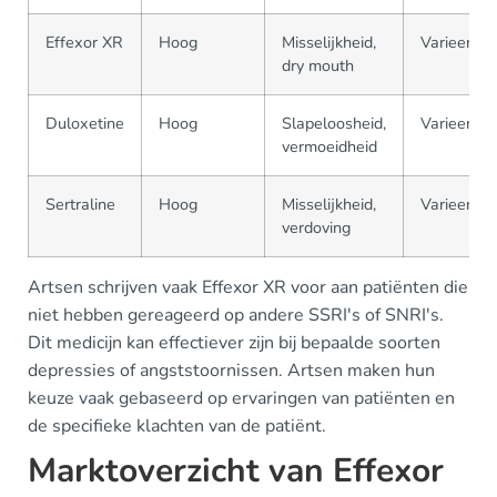
Effexor XR
Hoog
Misselijkheid,
Varieert
dry mouth
Duloxetine
Hoog
Slapeloosheid,
Varieert
vermoeidheid
Sertraline
Hoog
Misselijkheid,
Varieert
verdoving
Artsen schrijven vaak Effexor XR voor aan patiënten die
niet hebben gereageerd op andere SSRI's of SNRI's.
Dit medicijn kan effectiever zijn bij bepaalde soorten
depressies of angststoornissen. Artsen maken hun
keuze vaak gebaseerd op ervaringen van patiënten en
de specifieke klachten van de patiënt.
Marktoverzicht van Effexor