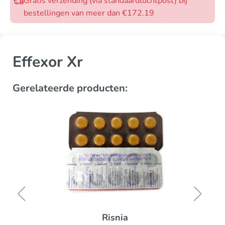
Gratis verzending (via standaardluchtpost) bij
bestellingen van meer dan €172.19
Effexor Xr
Gerelateerde producten:
Risnia