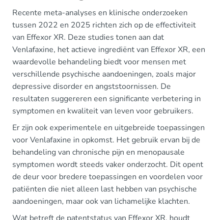
Recente meta-analyses en klinische onderzoeken
tussen 2022 en 2025 richten zich op de effectiviteit
van Effexor XR. Deze studies tonen aan dat
Venlafaxine, het actieve ingrediënt van Effexor XR, een
waardevolle behandeling biedt voor mensen met
verschillende psychische aandoeningen, zoals major
depressive disorder en angststoornissen. De
resultaten suggereren een significante verbetering in
symptomen en kwaliteit van leven voor gebruikers.
Er zijn ook experimentele en uitgebreide toepassingen
voor Venlafaxine in opkomst. Het gebruik ervan bij de
behandeling van chronische pijn en menopausale
symptomen wordt steeds vaker onderzocht. Dit opent
de deur voor bredere toepassingen en voordelen voor
patiënten die niet alleen last hebben van psychische
aandoeningen, maar ook van lichamelijke klachten.
Wat betreft de patentstatus van Effexor XR, houdt