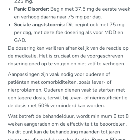
225 mg.
Panic Disorder:
Begin met 37,5 mg de eerste week
en verhoog daarna naar 75 mg per dag.
Sociale angststoornis:
Dit begint ook met 75 mg
per dag, met dezelfde dosering als voor MDD en
GAD.
De dosering kan variëren afhankelijk van de reactie op
de medicatie. Het is cruciaal om de voorgeschreven
dosering goed op te volgen en niet zelf te verhogen.
Aanpassingen zijn vaak nodig voor ouderen of
patiënten met comorbiditeiten, zoals lever- of
nierproblemen. Ouderen dienen vaak te starten met
een lagere dosis, terwijl bij lever- of nierinsufficiëntie
de dosis met 50% verminderd kan worden.
Wat betreft de behandelduur, wordt minimum 6 tot 8
weken aangeraden om de effectiviteit te beoordelen.
Na dit punt kan de behandeling maanden tot jaren
doorgaan, afhankelijk van de situatie. Bewaar Effexor