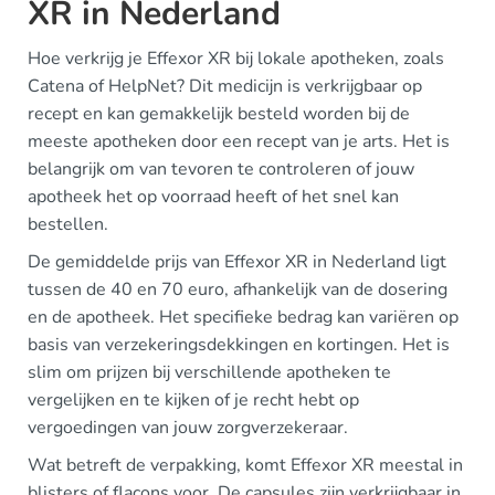
XR in Nederland
Hoe verkrijg je Effexor XR bij lokale apotheken, zoals
Catena of HelpNet? Dit medicijn is verkrijgbaar op
recept en kan gemakkelijk besteld worden bij de
meeste apotheken door een recept van je arts. Het is
belangrijk om van tevoren te controleren of jouw
apotheek het op voorraad heeft of het snel kan
bestellen.
De gemiddelde prijs van Effexor XR in Nederland ligt
tussen de 40 en 70 euro, afhankelijk van de dosering
en de apotheek. Het specifieke bedrag kan variëren op
basis van verzekeringsdekkingen en kortingen. Het is
slim om prijzen bij verschillende apotheken te
vergelijken en te kijken of je recht hebt op
vergoedingen van jouw zorgverzekeraar.
Wat betreft de verpakking, komt Effexor XR meestal in
blisters of flacons voor. De capsules zijn verkrijgbaar in