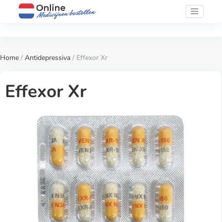
Home
/
Antidepressiva
/ Effexor Xr
Effexor Xr