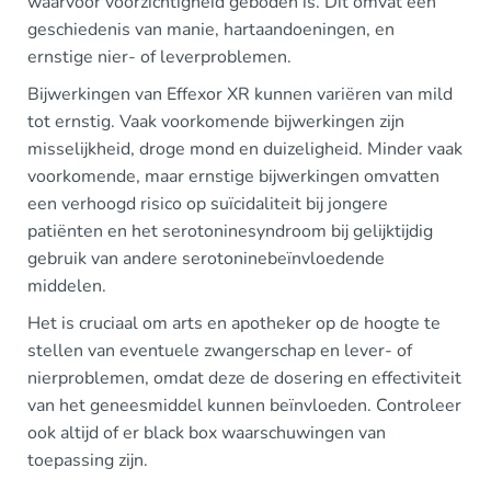
waarvoor voorzichtigheid geboden is. Dit omvat een
geschiedenis van manie, hartaandoeningen, en
ernstige nier- of leverproblemen.
Bijwerkingen van Effexor XR kunnen variëren van mild
tot ernstig. Vaak voorkomende bijwerkingen zijn
misselijkheid, droge mond en duizeligheid. Minder vaak
voorkomende, maar ernstige bijwerkingen omvatten
een verhoogd risico op suïcidaliteit bij jongere
patiënten en het serotoninesyndroom bij gelijktijdig
gebruik van andere serotoninebeïnvloedende
middelen.
Het is cruciaal om arts en apotheker op de hoogte te
stellen van eventuele zwangerschap en lever- of
nierproblemen, omdat deze de dosering en effectiviteit
van het geneesmiddel kunnen beïnvloeden. Controleer
ook altijd of er black box waarschuwingen van
toepassing zijn.