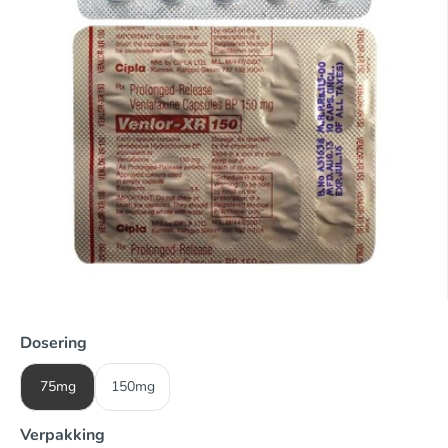
Dosering
75mg
150mg
Verpakking