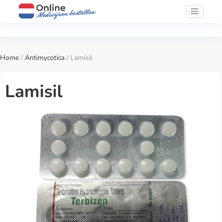
Home
/
Antimycotica
/ Lamisil
Lamisil