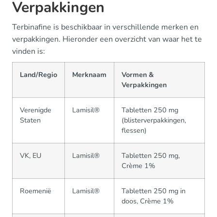
Verpakkingen
Terbinafine is beschikbaar in verschillende merken en
verpakkingen. Hieronder een overzicht van waar het te
vinden is:
Land/Regio
Merknaam
Vormen &
Verpakkingen
Verenigde
Lamisil®
Tabletten 250 mg
Staten
(blisterverpakkingen,
flessen)
VK, EU
Lamisil®
Tabletten 250 mg,
Crème 1%
Roemenië
Lamisil®
Tabletten 250 mg in
doos, Crème 1%