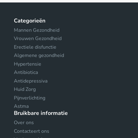
Categorieën
Mannen Gezondheid
Vrouwen Gezondheid
Erectiele disfunctie
Algemene gezondheid
Hypertensie
Antibiotica
Antidepressiva
Huid Zorg
Pijnverlichting
Astma
Bruikbare informatie
Over ons
Contacteert ons