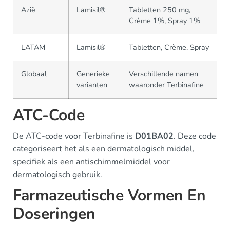
Azië
Lamisil®
Tabletten 250 mg,
Crème 1%, Spray 1%
LATAM
Lamisil®
Tabletten, Crème, Spray
Globaal
Generieke
Verschillende namen
varianten
waaronder Terbinafine
ATC-Code
De ATC-code voor Terbinafine is
D01BA02
. Deze code
categoriseert het als een dermatologisch middel,
specifiek als een antischimmelmiddel voor
dermatologisch gebruik.
Farmazeutische Vormen En
Doseringen