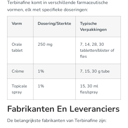
Terbinafine komt in verschillende farmaceutische
vormen, elk met specifieke doseringen:
Vorm
Dosering/Sterkte
Typische
Verpakkingen
Orale
250 mg
7, 14, 28, 30
tablet
tabletten/blister of
fles
Crème
1%
7, 15, 30 g tube
Topicale
1%
15, 30 ml
spray
fles/spray
Fabrikanten En Leveranciers
De belangrijkste fabrikanten van Terbinafine zijn: