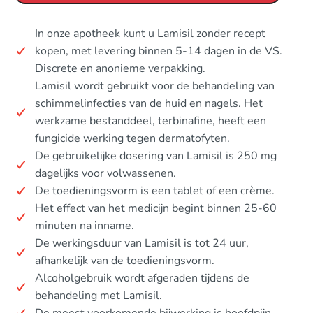
In onze apotheek kunt u Lamisil zonder recept
kopen, met levering binnen 5-14 dagen in de VS.
Discrete en anonieme verpakking.
Lamisil wordt gebruikt voor de behandeling van
schimmelinfecties van de huid en nagels. Het
werkzame bestanddeel, terbinafine, heeft een
fungicide werking tegen dermatofyten.
De gebruikelijke dosering van Lamisil is 250 mg
dagelijks voor volwassenen.
De toedieningsvorm is een tablet of een crème.
Het effect van het medicijn begint binnen 25-60
minuten na inname.
De werkingsduur van Lamisil is tot 24 uur,
afhankelijk van de toedieningsvorm.
Alcoholgebruik wordt afgeraden tijdens de
behandeling met Lamisil.
De meest voorkomende bijwerking is hoofdpijn.