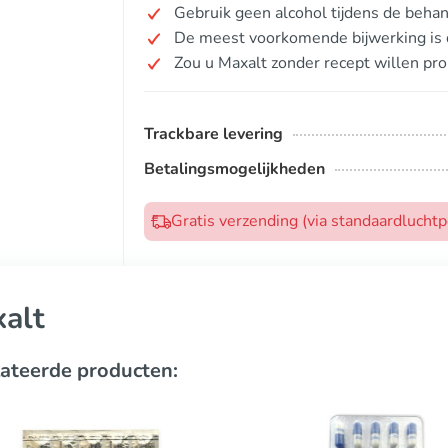
Gebruik geen alcohol tijdens de beha
De meest voorkomende bijwerking is d
Zou u Maxalt zonder recept willen pr
Trackbare levering
Betalingsmogelijkheden
Gratis verzending (via standaardlucht
alt
ateerde producten: