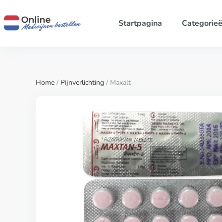
Startpagina
Categorie
Home
/
Pijnverlichting
/ Maxalt