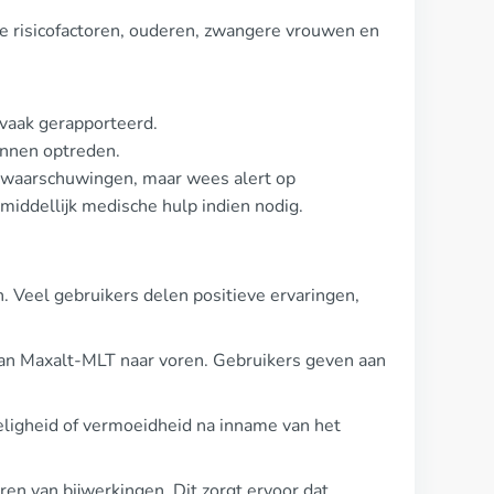
ire risicofactoren, ouderen, zwangere vrouwen en
 vaak gerapporteerd.
unnen optreden.
 waarschuwingen, maar wees alert op
middellijk medische hulp indien nodig.
. Veel gebruikers delen positieve ervaringen,
an Maxalt-MLT naar voren. Gebruikers geven aan
zeligheid of vermoeidheid na inname van het
en van bijwerkingen. Dit zorgt ervoor dat