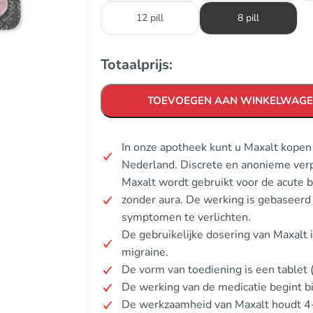
12 pill
8 pill
Totaalprijs:
TOEVOEGEN AAN WINKELWAG
In onze apotheek kunt u Maxalt kopen
Nederland. Discrete en anonieme ver
Maxalt wordt gebruikt voor de acute 
zonder aura. De werking is gebaseerd
symptomen te verlichten.
De gebruikelijke dosering van Maxalt i
migraine.
De vorm van toediening is een tablet (
De werking van de medicatie begint b
De werkzaamheid van Maxalt houdt 4-