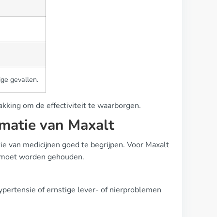
ge gevallen.
kking om de effectiviteit te waarborgen.
matie van Maxalt
tie van medicijnen goed te begrijpen. Voor Maxalt
ng moet worden gehouden.
pertensie of ernstige lever- of nierproblemen