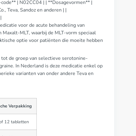
C-code** | N02CC04 | | **Dosagevormen** |
Co., Teva, Sandoz en anderen | |
|
medicatie voor de acute behandeling van
n Maxalt-MLT, waarbij de MLT-vorm speciaal
ktische optie voor patiënten die moeite hebben
tot de groep van selectieve serotonine-
igraine. In Nederland is deze medicatie enkel op
nerieke varianten van onder andere Teva en
sche Verpakking
 of 12 tabletten