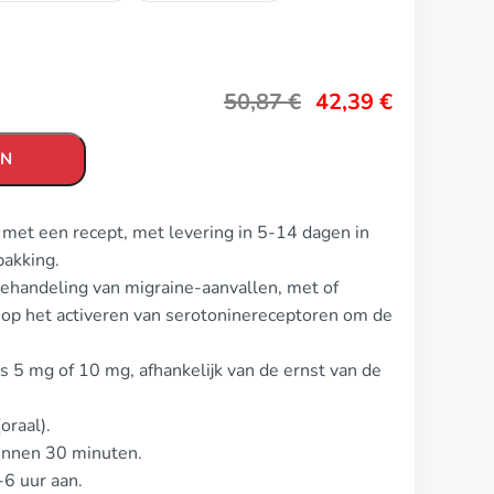
50,87
€
42,39
€
EN
 met een recept, met levering in 5-14 dagen in
pakking.
behandeling van migraine-aanvallen, met of
 op het activeren van serotoninereceptoren om de
s 5 mg of 10 mg, afhankelijk van de ernst van de
oraal).
innen 30 minuten.
6 uur aan.