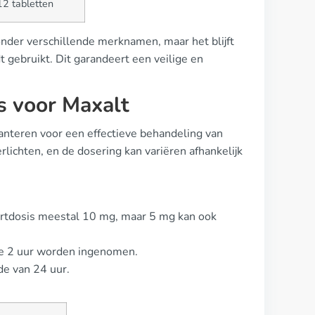
12 tabletten
 onder verschillende merknamen, maar het blijft
t gebruikt. Dit garandeert een veilige en
s voor Maxalt
 hanteren voor een effectieve behandeling van
rlichten, en de dosering kan variëren afhankelijk
artdosis meestal 10 mg, maar 5 mg kan ook
te 2 uur worden ingenomen.
e van 24 uur.