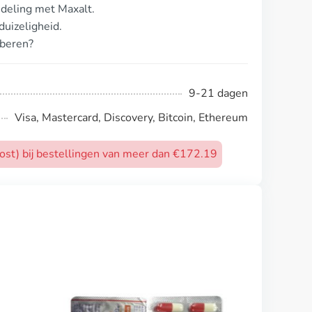
ndeling met Maxalt.
uizeligheid.
oberen?
9-21 dagen
Visa, Mastercard, Discovery, Bitcoin, Ethereum
post) bij bestellingen van meer dan €172.19