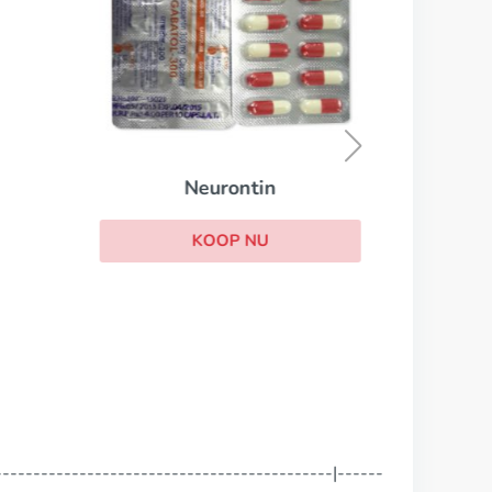
Neurontin
KOOP NU
--------------------------------------------|------