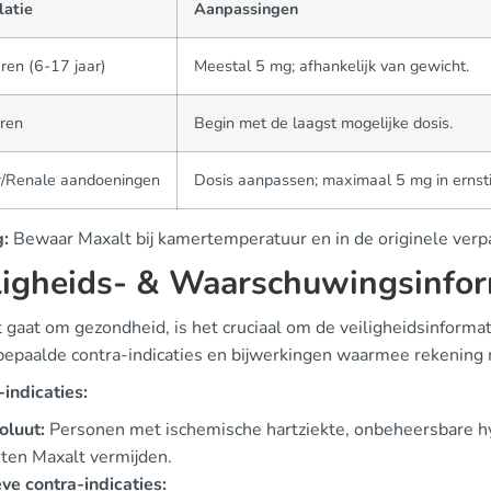
latie
Aanpassingen
ren (6-17 jaar)
Meestal 5 mg; afhankelijk van gewicht.
ren
Begin met de laagst mogelijke dosis.
r/Renale aandoeningen
Dosis aanpassen; maximaal 5 mg in ernsti
:
Bewaar Maxalt bij kamertemperatuur en in de originele verpa
ligheids- & Waarschuwingsinfor
 gaat om gezondheid, is het cruciaal om de veiligheidsinforma
r bepaalde contra-indicaties en bijwerkingen waarmee rekeni
indicaties:
oluut:
Personen met ischemische hartziekte, onbeheersbare hy
ten Maxalt vermijden.
ve contra-indicaties: