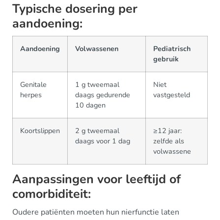
Typische dosering per
aandoening:
Aandoening
Volwassenen
Pediatrisch
gebruik
Genitale
1 g tweemaal
Niet
herpes
daags gedurende
vastgesteld
10 dagen
Koortslippen
2 g tweemaal
≥12 jaar:
daags voor 1 dag
zelfde als
volwassene
Aanpassingen voor leeftijd of
comorbiditeit:
Oudere patiënten moeten hun nierfunctie laten