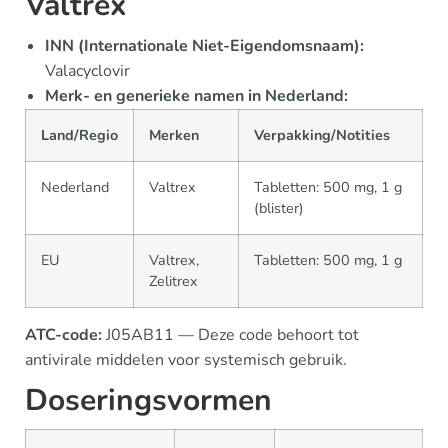
Valtrex
INN (Internationale Niet-Eigendomsnaam):
Valacyclovir
Merk- en generieke namen in Nederland:
Land/Regio
Merken
Verpakking/Notities
Nederland
Valtrex
Tabletten: 500 mg, 1 g
(blister)
EU
Valtrex,
Tabletten: 500 mg, 1 g
Zelitrex
ATC-code:
J05AB11 — Deze code behoort tot
antivirale middelen voor systemisch gebruik.
Doseringsvormen