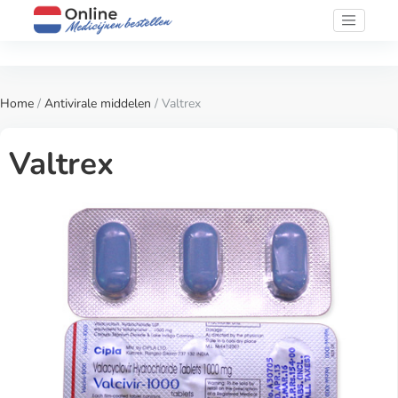
Home
/
Antivirale middelen
/ Valtrex
Valtrex