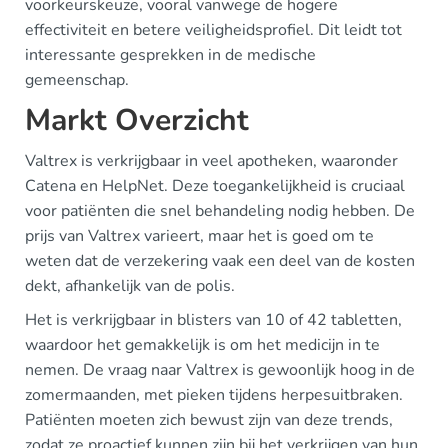
voorkeurskeuze, vooral vanwege de hogere
effectiviteit en betere veiligheidsprofiel. Dit leidt tot
interessante gesprekken in de medische
gemeenschap.
Markt Overzicht
Valtrex is verkrijgbaar in veel apotheken, waaronder
Catena en HelpNet. Deze toegankelijkheid is cruciaal
voor patiënten die snel behandeling nodig hebben. De
prijs van Valtrex varieert, maar het is goed om te
weten dat de verzekering vaak een deel van de kosten
dekt, afhankelijk van de polis.
Het is verkrijgbaar in blisters van 10 of 42 tabletten,
waardoor het gemakkelijk is om het medicijn in te
nemen. De vraag naar Valtrex is gewoonlijk hoog in de
zomermaanden, met pieken tijdens herpesuitbraken.
Patiënten moeten zich bewust zijn van deze trends,
zodat ze proactief kunnen zijn bij het verkrijgen van hun