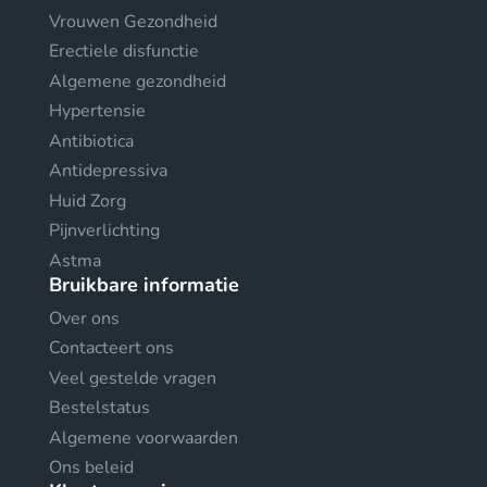
Vrouwen Gezondheid
Erectiele disfunctie
Algemene gezondheid
Hypertensie
Antibiotica
Antidepressiva
Huid Zorg
Pijnverlichting
Astma
Bruikbare informatie
Over ons
Contacteert ons
Veel gestelde vragen
Bestelstatus
Algemene voorwaarden
Ons beleid