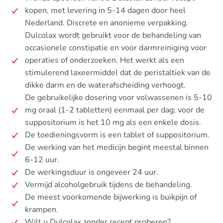
kopen, met levering in 5-14 dagen door heel
Nederland. Discrete en anonieme verpakking.
Dulcolax wordt gebruikt voor de behandeling van
occasionele constipatie en voor darmreiniging voor
operaties of onderzoeken. Het werkt als een
stimulerend laxeermiddel dat de peristaltiek van de
dikke darm en de waterafscheiding verhoogt.
De gebruikelijke dosering voor volwassenen is 5-10
mg oraal (1-2 tabletten) eenmaal per dag; voor de
suppositorium is het 10 mg als een enkele dosis.
De toedieningsvorm is een tablet of suppositorium.
De werking van het medicijn begint meestal binnen
6-12 uur.
De werkingsduur is ongeveer 24 uur.
Vermijd alcoholgebruik tijdens de behandeling.
De meest voorkomende bijwerking is buikpijn of
krampen.
Wilt u Dulcolax zonder recept proberen?