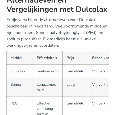
Alternatieven en
Vergelijkingen met Dulcolax
Er zijn verschillende alternatieven voor Dulcolax
beschikbaar in Nederland. Veelvoorkomende middelen
zijn onder meer Senna, polyethyleenglycol (PEG), en
sodium picosulfaat. Elk medicijn heeft zijn unieke
werkingswijze en voordelen.
Middel
Effectiviteit
Prijs
Beschikbaar
Dulcolax
Snelwerkend
Gemiddeld
Vrij verkrijgb
Senna
Langzamer,
Laag
Vrij verkrijgb
mild
PEG
Effectief
Gemiddeld
Vrij verkrijgb
voor lange
termijn