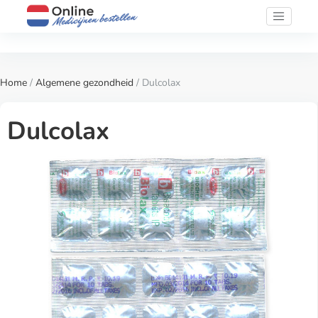
Home
/
Algemene gezondheid
/ Dulcolax
Dulcolax