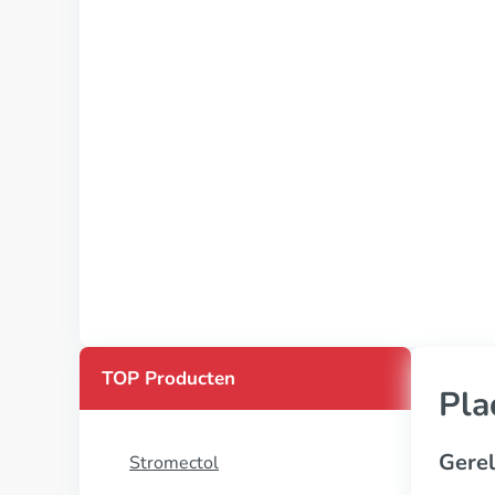
TOP Producten
Pla
Gerel
Stromectol