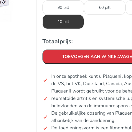
90 pill
60 pill
10 pill
Totaalprijs:
TOEVOEGEN AAN WINKELWAG
In onze apotheek kunt u Plaquenil kop
de VS, het VK, Duitsland, Canada, Au
Plaquenil wordt gebruikt voor de beha
reumatoïde artritis en systemische l
beïnvloeden van de immuunrespons e
De gebruikelijke dosering van Plaque
afhankelijk van de aandoening.
De toedieningsvorm is een filmomhul