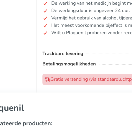
De werking van het medicijn begint m
De werkingsduur is ongeveer 24 uur.
Vermijd het gebruik van alcohol tijde
Het meest voorkomende bijeffect is mi
Wilt u Plaquenil proberen zonder rec
Trackbare levering
Betalingsmogelijkheden
Gratis verzending (via standaardlucht
quenil
ateerde producten: