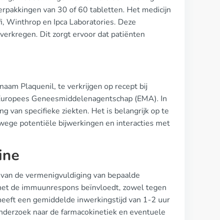
rpakkingen van 30 of 60 tabletten. Het medicijn
i, Winthrop en Ipca Laboratories. Deze
verkregen. Dit zorgt ervoor dat patiënten
am Plaquenil, te verkrijgen op recept bij
t Europees Geneesmiddelenagentschap (EMA). In
g van specifieke ziekten. Het is belangrijk op te
nwege potentiële bijwerkingen en interacties met
ine
 van de vermenigvuldiging van bepaalde
ar het de immuunrespons beïnvloedt, zowel tegen
 heeft een gemiddelde inwerkingstijd van 1-2 uur
onderzoek naar de farmacokinetiek en eventuele