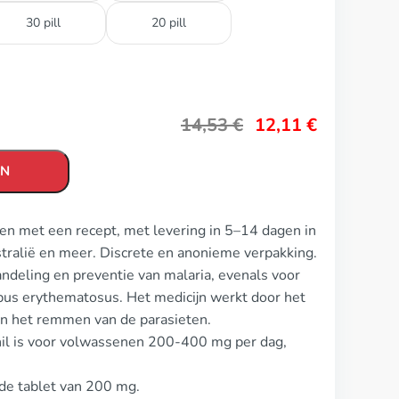
30 pill
20 pill
14,53
€
12,11
€
EN
en met een recept, met levering in 5–14 dagen in
stralië en meer. Discrete en anonieme verpakking.
ndeling en preventie van malaria, evenals voor
upus erythematosus. Het medicijn werkt door het
n het remmen van de parasieten.
nil is voor volwassenen 200-400 mg per dag,
de tablet van 200 mg.