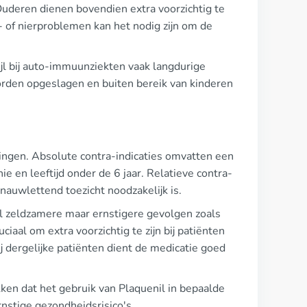
Ouderen dienen bovendien extra voorzichtig te
- of nierproblemen kan het nodig zijn om de
ijl bij auto-immuunziekten vaak langdurige
orden opgeslagen en buiten bereik van kinderen
uwingen. Absolute contra-indicaties omvatten een
e en leeftijd onder de 6 jaar. Relatieve contra-
 nauwlettend toezicht noodzakelijk is.
jl zeldzamere maar ernstigere gevolgen zoals
iaal om extra voorzichtig te zijn bij patiënten
ij dergelijke patiënten dient de medicatie goed
ken dat het gebruik van Plaquenil in bepaalde
rnstige gezondheidsrisico's.