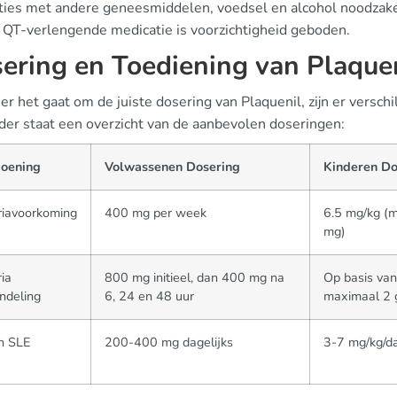
ties met andere geneesmiddelen, voedsel en alcohol noodzakelij
 QT-verlengende medicatie is voorzichtigheid geboden.
ering en Toediening van Plaque
 het gaat om de juiste dosering van Plaquenil, zijn er verschil
der staat een overzicht van de aanbevolen doseringen:
oening
Volwassenen Dosering
Kinderen Do
riavoorkoming
400 mg per week
6.5 mg/kg (
mg)
ia
800 mg initieel, dan 400 mg na
Op basis van
ndeling
6, 24 en 48 uur
maximaal 2 g
n SLE
200-400 mg dagelijks
3-7 mg/kg/d