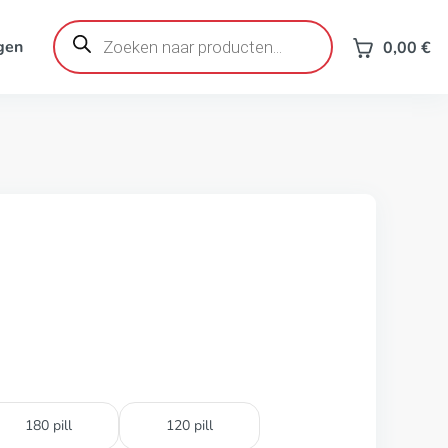
Producten
zoeken
gen
0,00
€
180 pill
120 pill