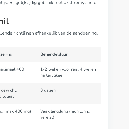
k. Bij gelijktijdig gebruik met azithromycine of
nil
lende richtlijnen afhankelijk van de aandoening.
sering
Behandelduur
maximaal 400
1-2 weken voor reis, 4 weken
na terugkeer
 gewicht,
3 dagen
 totaal
ag (max 400 mg)
Vaak langdurig (monitoring
vereist)