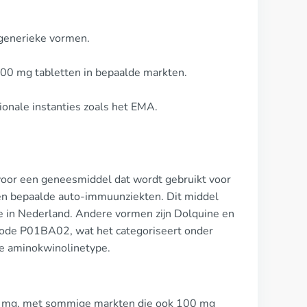
 generieke vormen.
00 mg tabletten in bepaalde markten.
onale instanties zoals het EMA.
voor een geneesmiddel dat wordt gebruikt voor
en bepaalde auto-immuunziekten. Dit middel
e in Nederland. Andere vormen zijn Dolquine en
-code P01BA02, wat het categoriseert onder
de aminokwinolinetype.
00 mg, met sommige markten die ook 100 mg