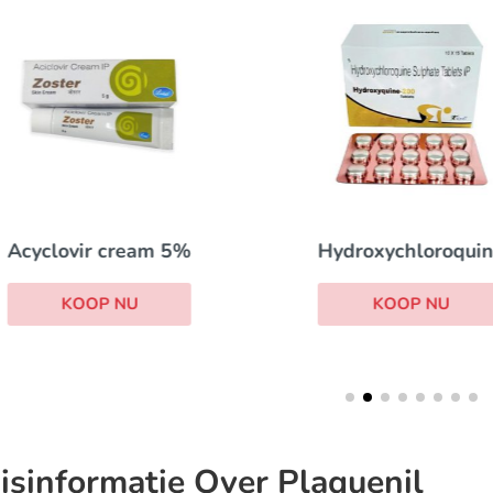
Acyclovir cream 5%
Hydroxychloroqui
KOOP NU
KOOP NU
isinformatie Over Plaquenil