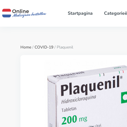
Startpagina
Categorie
Home
/
COVID-19
/ Plaquenil