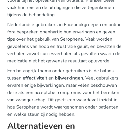
vooral bij het opwekken van ovulatie. Mensen delen
vaak hun reis en de uitdagingen die ze tegenkomen
tijdens de behandeling.
Nederlandse gebruikers in Facebookgroepen en online
fora bespreken openhartig hun ervaringen en geven
tips over het gebruik van Serophene. Vaak worden
gevoelens van hoop en frustratie geuit, en bevatten de
verhalen zowel succesverhalen als gevallen waarin de
medicatie niet het gewenste resultaat opleverde.
Een belangrijk thema onder gebruikers is de balans
tussen
effectiviteit
en
bijwerkingen
. Veel gebruikers
ervaren enige bijwerkingen, maar velen beschouwen
deze als een acceptabel compromis voor het bereiken
van zwangerschap. Dit geeft een waardevol inzicht in
hoe Serophene wordt waargenomen onder patiënten
en welke steun zij nodig hebben.
Alternatieven en