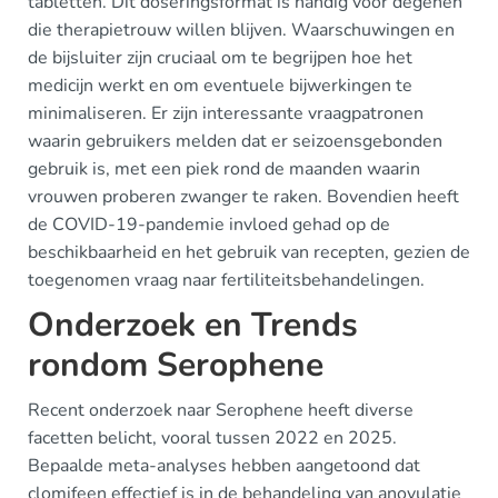
tabletten. Dit doseringsformat is handig voor degenen
die therapietrouw willen blijven. Waarschuwingen en
de bijsluiter zijn cruciaal om te begrijpen hoe het
medicijn werkt en om eventuele bijwerkingen te
minimaliseren. Er zijn interessante vraagpatronen
waarin gebruikers melden dat er seizoensgebonden
gebruik is, met een piek rond de maanden waarin
vrouwen proberen zwanger te raken. Bovendien heeft
de COVID-19-pandemie invloed gehad op de
beschikbaarheid en het gebruik van recepten, gezien de
toegenomen vraag naar fertiliteitsbehandelingen.
Onderzoek en Trends
rondom Serophene
Recent onderzoek naar Serophene heeft diverse
facetten belicht, vooral tussen 2022 en 2025.
Bepaalde meta-analyses hebben aangetoond dat
clomifeen effectief is in de behandeling van anovulatie