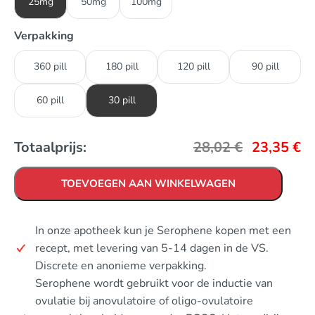
25mg
50mg
100mg
Verpakking
360 pill
180 pill
120 pill
90 pill
60 pill
30 pill
Totaalprijs:
28,02
€
23,35
€
TOEVOEGEN AAN WINKELWAGEN
In onze apotheek kun je Serophene kopen met een
recept, met levering van 5-14 dagen in de VS.
Discrete en anonieme verpakking.
Serophene wordt gebruikt voor de inductie van
ovulatie bij anovulatoire of oligo-ovulatoire