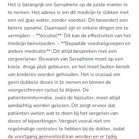
Het is belangrijk om Serophene op de juiste manier in
te nemen. Het advies is om dit medicijn te slikken met
een vol glas water, zonder voedsel. Dit bevordert een
betere opname. Daarnaast zijn er enkele dingen om te
vermijden: - **Alcohol**: Dit kan de effectiviteit van het
medicijn beïnvloeden. - **Bepaalde voedselgroepen en
andere medicatie**: Dit altijd bespreken met een
zorgverlener. Bewaren van Serophene moet op een
koele, droge plek gebeuren, en het moet buiten bereik
van kinderen worden gehouden. Het is cruciaal om
geen dubbele doses in te nemen en binnen de
voorgeschreven cyclus te blijven. De
patiënteninformatie, zoals de bijsluiter, moet altijd
aandachtig worden gelezen. Dit zorgt ervoor dat
patiënten weten wat te doen bij het vergeten van
doses of bijwerkingen. Vergeet vooral niet om
regelmatige controles te hebben bij de dokter, zodat
de voortgang gemonitord kan worden en er tijdig