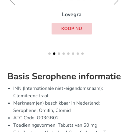
Lovegra
KOOP NU
Basis Serophene informatie
INN (Internationale niet-eigendomsnaam):
Clomifeencitraat
Merknaam(en) beschikbaar in Nederland:
Serophene, Omifin, Clomid
ATC Code: G03GB02
Toedieningsvormen: Tablets van 50 mg