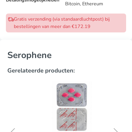
Betalingsmogelijkheden
Bitcoin, Ethereum
Gratis verzending (via standaardluchtpost) bij
bestellingen van meer dan €172.19
Serophene
Gerelateerde producten: