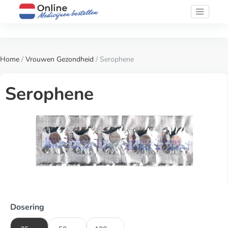
Home
/
Vrouwen Gezondheid
/ Serophene
Serophene
Dosering