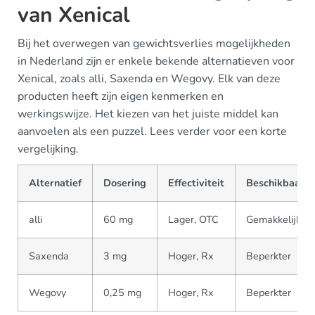
van Xenical
Bij het overwegen van gewichtsverlies mogelijkheden
in Nederland zijn er enkele bekende alternatieven voor
Xenical, zoals alli, Saxenda en Wegovy. Elk van deze
producten heeft zijn eigen kenmerken en
werkingswijze. Het kiezen van het juiste middel kan
aanvoelen als een puzzel. Lees verder voor een korte
vergelijking.
Alternatief
Dosering
Effectiviteit
Beschikbaarhe
alli
60 mg
Lager, OTC
Gemakkelijk
Saxenda
3 mg
Hoger, Rx
Beperkter
Wegovy
0,25 mg
Hoger, Rx
Beperkter