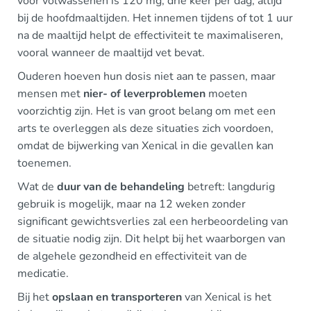
voor volwassenen is 120 mg, drie keer per dag, altijd
bij de hoofdmaaltijden. Het innemen tijdens of tot 1 uur
na de maaltijd helpt de effectiviteit te maximaliseren,
vooral wanneer de maaltijd vet bevat.
Ouderen hoeven hun dosis niet aan te passen, maar
mensen met
nier- of leverproblemen
moeten
voorzichtig zijn. Het is van groot belang om met een
arts te overleggen als deze situaties zich voordoen,
omdat de bijwerking van Xenical in die gevallen kan
toenemen.
Wat de
duur van de behandeling
betreft: langdurig
gebruik is mogelijk, maar na 12 weken zonder
significant gewichtsverlies zal een herbeoordeling van
de situatie nodig zijn. Dit helpt bij het waarborgen van
de algehele gezondheid en effectiviteit van de
medicatie.
Bij het
opslaan en transporteren
van Xenical is het