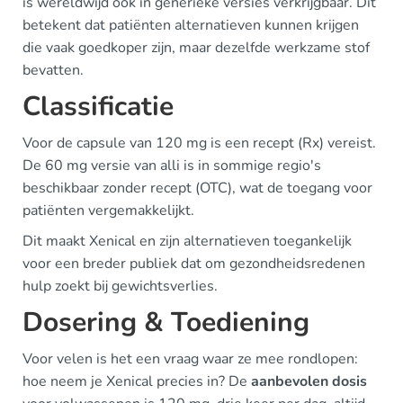
is wereldwijd ook in generieke versies verkrijgbaar. Dit
betekent dat patiënten alternatieven kunnen krijgen
die vaak goedkoper zijn, maar dezelfde werkzame stof
bevatten.
Classificatie
Voor de capsule van 120 mg is een recept (Rx) vereist.
De 60 mg versie van alli is in sommige regio's
beschikbaar zonder recept (OTC), wat de toegang voor
patiënten vergemakkelijkt.
Dit maakt Xenical en zijn alternatieven toegankelijk
voor een breder publiek dat om gezondheidsredenen
hulp zoekt bij gewichtsverlies.
Dosering & Toediening
Voor velen is het een vraag waar ze mee rondlopen:
hoe neem je Xenical precies in? De
aanbevolen dosis