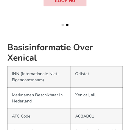
KOOP NU
Basisinformatie Over
Xenical
INN (Internationale Niet-
Orlistat
Eigendomsnaam)
Merknamen Beschikbaar In
Xenical, alli
Nederland
ATC Code
A08AB01