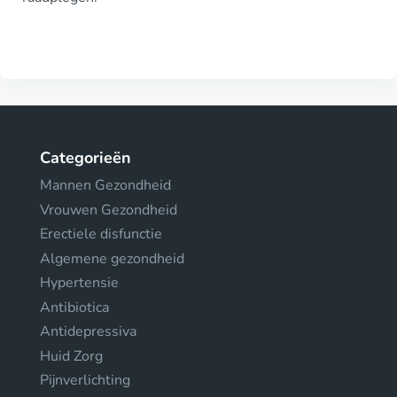
Categorieën
Mannen Gezondheid
Vrouwen Gezondheid
Erectiele disfunctie
Algemene gezondheid
Hypertensie
Antibiotica
Antidepressiva
Huid Zorg
Pijnverlichting