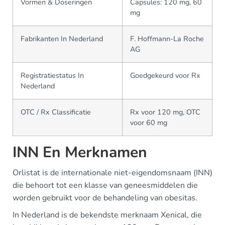
Vormen & Doseringen
Capsules: 120 mg, 60
mg
Fabrikanten In Nederland
F. Hoffmann-La Roche
AG
Registratiestatus In
Goedgekeurd voor Rx
Nederland
OTC / Rx Classificatie
Rx voor 120 mg, OTC
voor 60 mg
INN En Merknamen
Orlistat is de internationale niet-eigendomsnaam (INN)
die behoort tot een klasse van geneesmiddelen die
worden gebruikt voor de behandeling van obesitas.
In Nederland is de bekendste merknaam Xenical, die