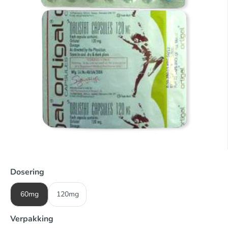
Dosering
60mg
120mg
Verpakking